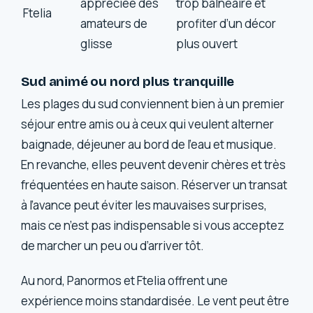
appréciée des
trop balnéaire et
Ftelia
amateurs de
profiter d’un décor
glisse
plus ouvert
Sud animé ou nord plus tranquille
Les plages du sud conviennent bien à un premier
séjour entre amis ou à ceux qui veulent alterner
baignade, déjeuner au bord de l’eau et musique.
En revanche, elles peuvent devenir chères et très
fréquentées en haute saison. Réserver un transat
à l’avance peut éviter les mauvaises surprises,
mais ce n’est pas indispensable si vous acceptez
de marcher un peu ou d’arriver tôt.
Au nord, Panormos et Ftelia offrent une
expérience moins standardisée. Le vent peut être