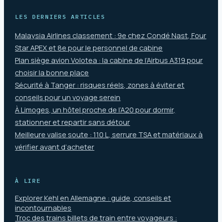
LES DERNIERS ARTICLES
Malaysia Airlines classement : 9e chez Condé Nast, Four
Star APEX et 8e pour le personnel de cabine
Plan siège avion Volotea : la cabine de l’Airbus A319 pour
choisir la bonne place
Sécurité à Tanger : risques réels, zones à éviter et
conseils pour un voyage serein
À Limoges, un hôtel proche de l’A20 pour dormir,
stationner et repartir sans détour
Meilleure valise soute : 110 L, serrure TSA et matériaux à
vérifier avant d’acheter
À LIRE
Explorer Kehl en Allemagne : guide, conseils et
incontournables
Troc des trains billets de train entre voyageurs :