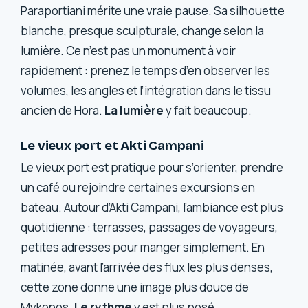
Paraportiani mérite une vraie pause. Sa silhouette
blanche, presque sculpturale, change selon la
lumière. Ce n’est pas un monument à voir
rapidement : prenez le temps d’en observer les
volumes, les angles et l’intégration dans le tissu
ancien de Hora.
La lumière
y fait beaucoup.
Le vieux port et Akti Campani
Le vieux port est pratique pour s’orienter, prendre
un café ou rejoindre certaines excursions en
bateau. Autour d’Akti Campani, l’ambiance est plus
quotidienne : terrasses, passages de voyageurs,
petites adresses pour manger simplement. En
matinée, avant l’arrivée des flux les plus denses,
cette zone donne une image plus douce de
Mykonos.
Le rythme
y est plus posé.