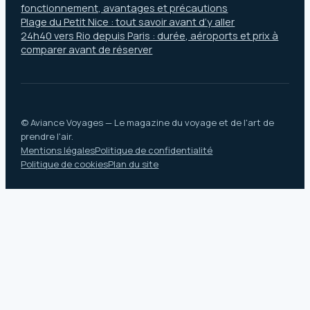
fonctionnement, avantages et précautions
Plage du Petit Nice : tout savoir avant d’y aller
24h40 vers Rio depuis Paris : durée, aéroports et prix à
comparer avant de réserver
© Aviance Voyages — Le magazine du voyage et de l'art de
prendre l'air.
Mentions légales
Politique de confidentialité
Politique de cookies
Plan du site