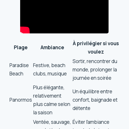
À privilégier si vous
Plage
Ambiance
voulez
Sortir, rencontrer du
Paradise
Festive, beach
monde, prolonger la
Beach
clubs, musique
journée en soirée
Plus élégante,
Un équilibre entre
relativement
Panormos
confort, baignade et
plus calme selon
détente
la saison
Ventée, sauvage,
Éviter l’ambiance