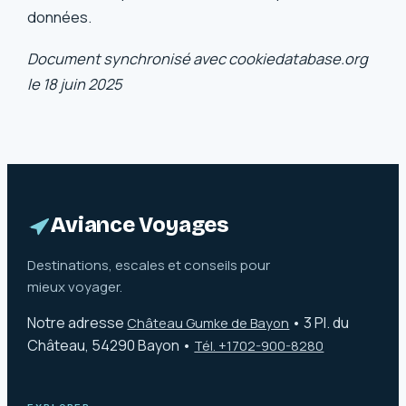
données.
Document synchronisé avec cookiedatabase.org
le 18 juin 2025
Aviance Voyages
Destinations, escales et conseils pour
mieux voyager.
Notre adresse
•
3 Pl. du
Château Gumke de Bayon
Château, 54290 Bayon
•
Tél. +1702-900-8280