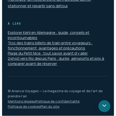
stationner et repartir sans détour
À LIRE
Explorer Kehl en Allemagne : guide, conseils et
incontournables
Troc des trains billets de train entre voyageurs :
fonctionnement, avantages et précautions
Plage du Petit Nice : tout savoir avant d’y aller
24h40 vers Rio depuis Paris : durée, aéroports et prix à
comparer avant de réserver
© Aviance Voyages — Le magazine du voyage et de l'art de
prendre l'air.
Mentions légales
Politique de confidentialité
Politique de cookies
Plan du site
Retou
en