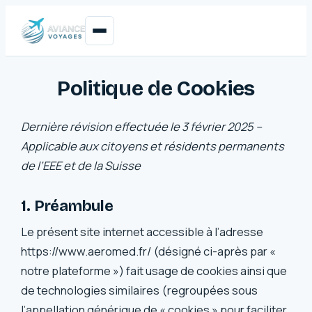
Politique de Cookies
Dernière révision effectuée le 3 février 2025 –
Applicable aux citoyens et résidents permanents
de l’EEE et de la Suisse
1. Préambule
Le présent site internet accessible à l’adresse
https://www.aeromed.fr/ (désigné ci-après par «
notre plateforme ») fait usage de cookies ainsi que
de technologies similaires (regroupées sous
l’appellation générique de « cookies » pour faciliter