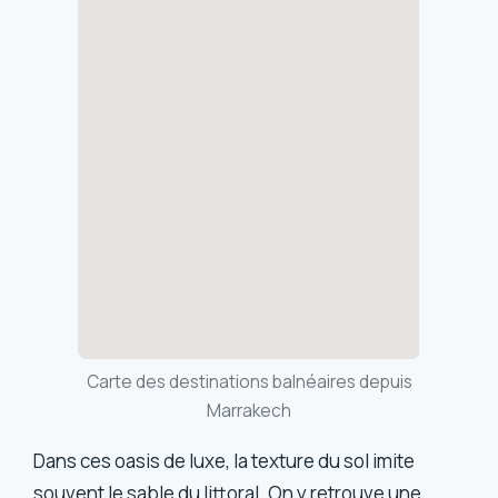
Carte des destinations balnéaires depuis
Marrakech
Dans ces oasis de luxe, la texture du sol imite
souvent le sable du littoral. On y retrouve une