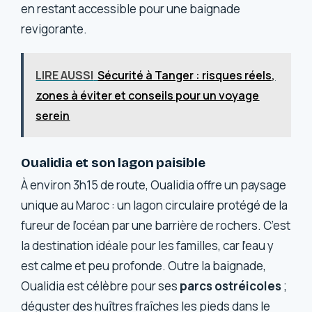
en restant accessible pour une baignade
revigorante.
LIRE AUSSI
Sécurité à Tanger : risques réels,
zones à éviter et conseils pour un voyage
serein
Oualidia et son lagon paisible
À environ 3h15 de route, Oualidia offre un paysage
unique au Maroc : un lagon circulaire protégé de la
fureur de l’océan par une barrière de rochers. C’est
la destination idéale pour les familles, car l’eau y
est calme et peu profonde. Outre la baignade,
Oualidia est célèbre pour ses
parcs ostréicoles
;
déguster des huîtres fraîches les pieds dans le