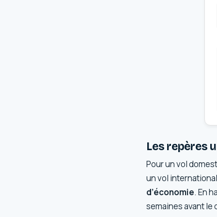
Les repères ut
Pour un vol domesti
un vol international
d’économie
. En h
semaines avant le 