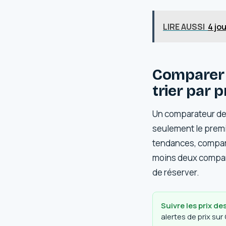
LIRE AUSSI
4 jo
Comparer 
trier par p
Un comparateur de vo
seulement le premie
tendances, comparer
moins deux comparat
de réserver.
Suivre les prix d
alertes de prix sur