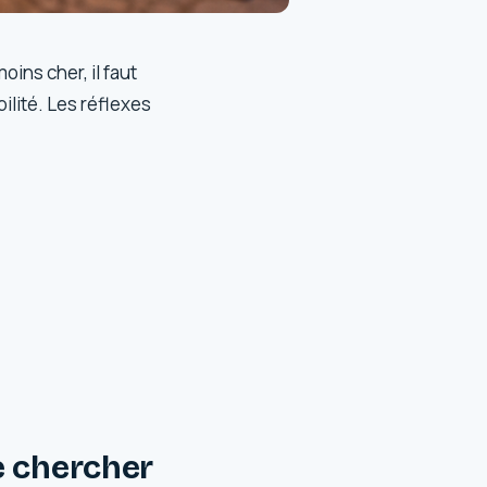
ins cher, il faut
ilité. Les réflexes
e chercher