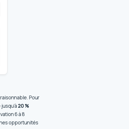
 raisonnable. Pour
 jusqu’à
20 %
vation 6 à 8
aines opportunités