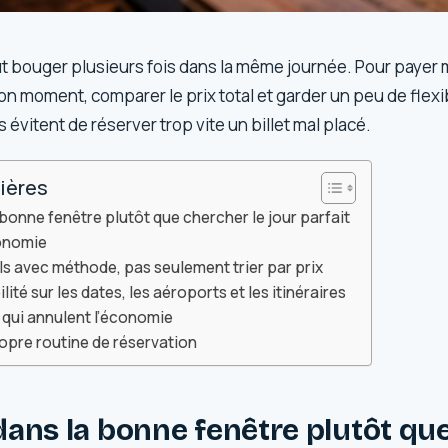
ut bouger plusieurs fois dans la même journée. Pour payer mo
bon moment, comparer le prix total et garder un peu de flexib
ils évitent de réserver trop vite un billet mal placé.
ières
bonne fenêtre plutôt que chercher le jour parfait
onomie
s avec méthode, pas seulement trier par prix
lité sur les dates, les aéroports et les itinéraires
s qui annulent l’économie
opre routine de réservation
dans la bonne fenêtre plutôt qu