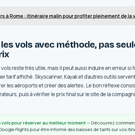
urs à Rome : itinéraire malin pour profiter pleinement de la v
les vols avec méthode, pas seu
rix
ls reste très utile, mais il peut aussi induire en erreur si 
r tarif affiché. Skyscanner, Kayak et d’autres outils servent
 les aéroports et créer des alertes. Le bon réflexe consist
eurs, puis à vérifier le prix final sur le site de la compag
es vols pour réserver au meilleur moment
— Découvrez comment 
 Google Flights pour être informé des baisses de tarifs sur vos itin