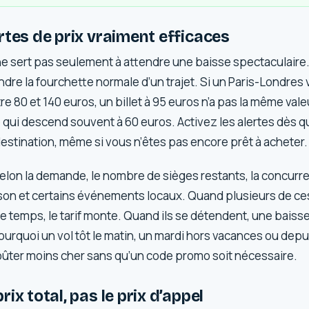
rtes de prix vraiment efficaces
 ne sert pas seulement à attendre une baisse spectaculaire.
re la fourchette normale d’un trajet. Si un Paris-Londres 
e 80 et 140 euros, un billet à 95 euros n’a pas la même valeu
e qui descend souvent à 60 euros. Activez les alertes dès 
estination, même si vous n’êtes pas encore prêt à acheter.
selon la demande, le nombre de sièges restants, la concurr
son et certains événements locaux. Quand plusieurs de ce
 temps, le tarif monte. Quand ils se détendent, une baisse
ourquoi un vol tôt le matin, un mardi hors vacances ou depu
ûter moins cher sans qu’un code promo soit nécessaire.
ix total, pas le prix d’appel