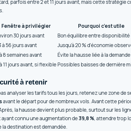
ard, parfois entre 2 et 11 jours avant, mais cette stratégie 
s.
Fenêtre à privilégier
Pourquoi c’est utile
nviron 30 jours avant
Bon équilibre entre disponibilité 
 à 56 jours avant
Jusqu’à 20 % d’économie obser
 à 8 semaines avant
Évite la hausse liée à la demande
à 11 jours avant, si flexible
Possibles baisses de dernière m
curité à retenir
as analyser les tarifs tous les jours, retenez une zone de s
s
avant le départ pour de nombreux vols. Avant cette période
 Après, la hausse devient plus probable, surtout sur les lig
ux ayant connu une augmentation de
39,8 %
, attendre trop
e la destination est demandée.