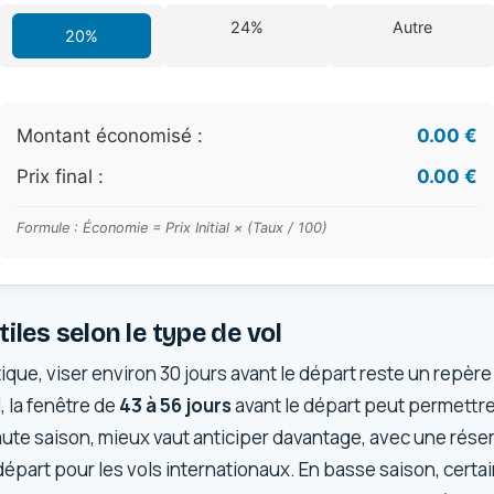
24%
Autre
20%
Montant économisé :
0.00 €
Prix final :
0.00 €
Formule : Économie = Prix Initial × (Taux / 100)
iles selon le type de vol
que, viser environ 30 jours avant le départ reste un repère
, la fenêtre de
43 à 56 jours
avant le départ peut permettre
aute saison, mieux vaut anticiper davantage, avec une réser
départ pour les vols internationaux. En basse saison, cert