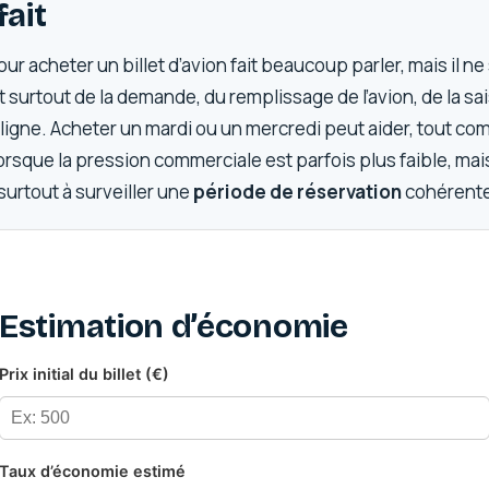
fait
our acheter un billet d’avion fait beaucoup parler, mais il ne s
surtout de la demande, du remplissage de l’avion, de la sai
 ligne. Acheter un mardi ou un mercredi peut aider, tout c
 lorsque la pression commerciale est parfois plus faible, ma
urtout à surveiller une
période de réservation
cohérent
Estimation d’économie
Prix initial du billet (€)
Taux d’économie estimé