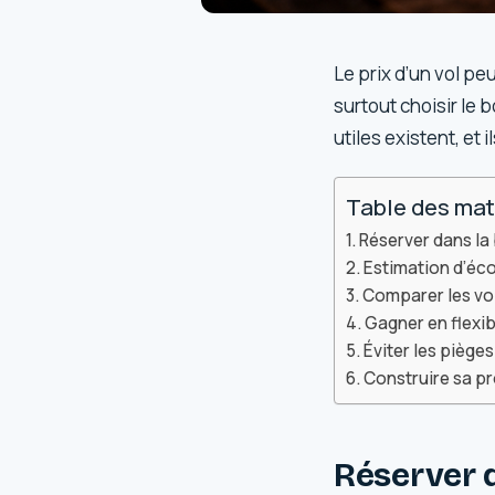
Le prix d’un vol pe
surtout choisir le 
utiles existent, et 
Table des mat
Réserver dans la 
Estimation d’éc
Comparer les vol
Gagner en flexibi
Éviter les piège
Construire sa pr
Réserver 