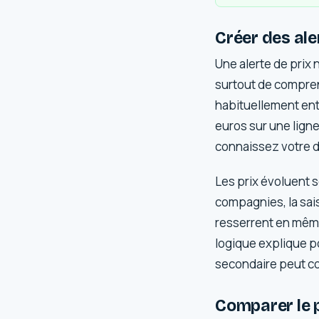
Créer des ale
Une alerte de prix
surtout de comprend
habituellement entr
euros sur une lign
connaissez votre d
Les prix évoluent 
compagnies, la sai
resserrent en même
logique explique p
secondaire peut co
Comparer le pr