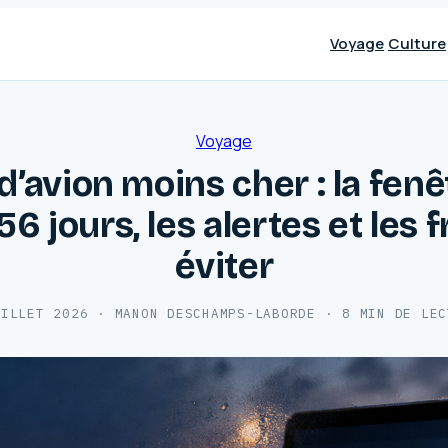
Voyage
Culture
Voyage
 d’avion moins cher : la fen
56 jours, les alertes et les f
éviter
UILLET 2026
·
MANON DESCHAMPS-LABORDE
·
8 MIN DE LEC