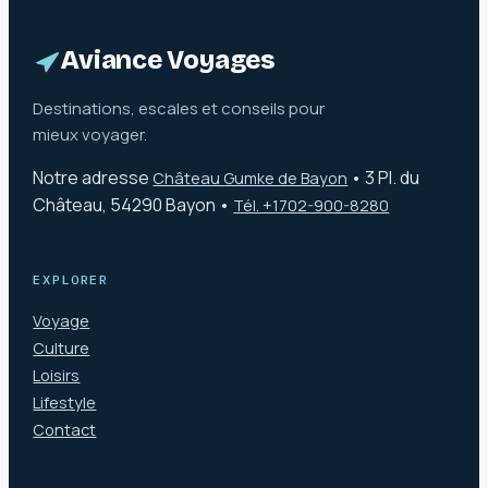
Aviance Voyages
Destinations, escales et conseils pour
mieux voyager.
Notre adresse
•
3 Pl. du
Château Gumke de Bayon
Château, 54290 Bayon
•
Tél. +1702-900-8280
EXPLORER
Voyage
Culture
Loisirs
Lifestyle
Contact