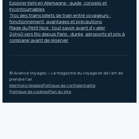
Explorer Kehl en Allemagne : guide, conseils et
incontournables
Troc des trains billets de train entre voyageurs :
fonctionnement, avantages et précautions
Plage du Petit Nice : tout savoir avant d’y aller
24h40 vers Rio depuis Paris : durée, aéroports et prix à
comparer avant de réserver
© Aviance Voyages — Le magazine du voyage et de l'art de
prendre l'air.
Mentions légales
Politique de confidentialité
Politique de cookies
Plan du site