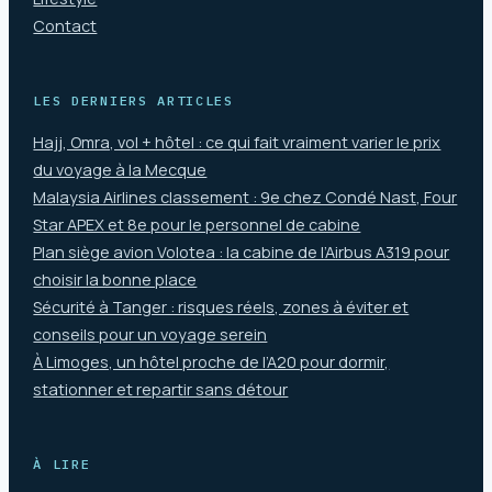
Contact
LES DERNIERS ARTICLES
Hajj, Omra, vol + hôtel : ce qui fait vraiment varier le prix
du voyage à la Mecque
Malaysia Airlines classement : 9e chez Condé Nast, Four
Star APEX et 8e pour le personnel de cabine
Plan siège avion Volotea : la cabine de l’Airbus A319 pour
choisir la bonne place
Sécurité à Tanger : risques réels, zones à éviter et
conseils pour un voyage serein
À Limoges, un hôtel proche de l’A20 pour dormir,
stationner et repartir sans détour
À LIRE