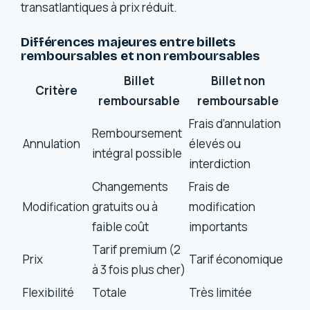
transatlantiques à prix réduit.
Différences majeures entre billets
remboursables et non remboursables
Billet
Billet non
Critère
remboursable
remboursable
Frais d’annulation
Remboursement
Annulation
élevés ou
intégral possible
interdiction
Changements
Frais de
Modification
gratuits ou à
modification
faible coût
importants
Tarif premium (2
Prix
Tarif économique
à 3 fois plus cher)
Flexibilité
Totale
Très limitée