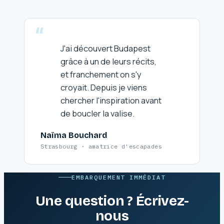
J'ai découvert Budapest
grâce à un de leurs récits,
et franchement on s'y
croyait. Depuis je viens
chercher l'inspiration avant
de boucler la valise.
Naïma Bouchard
Strasbourg · amatrice d'escapades
EMBARQUEMENT IMMÉDIAT
Une question ? Écrivez-
nous