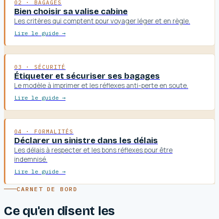
02 · BAGAGES
Bien choisir sa valise cabine
Les critères qui comptent pour voyager léger et en règle.
Lire le guide →
03 · SÉCURITÉ
Étiqueter et sécuriser ses bagages
Le modèle à imprimer et les réflexes anti-perte en soute.
Lire le guide →
04 · FORMALITÉS
Déclarer un sinistre dans les délais
Les délais à respecter et les bons réflexes pour être
indemnisé.
Lire le guide →
CARNET DE BORD
Ce qu'en disent les