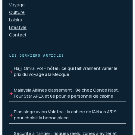
Voyage
Culture
Loisirs
Lifestyle
Contact
LES DERNIERS ARTICLES
Hajj, Omra, vol + hôtel : ce qui fait vraiment varier le
prix du voyage à la Mecque
Malaysia Airlines classement : 9e chez Condé Nast,
Four Star APEX et 8e pour le personnel de cabine
Plan siège avion Volotea : la cabine de l’Airbus A319
pour choisir la bonne place
Sécurité à Tanger : risques réels, zones à éviter et