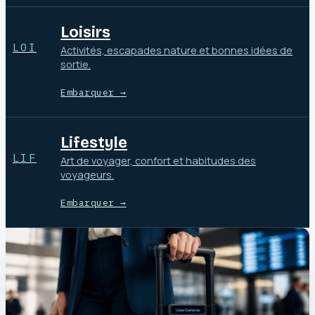
Loisirs
LOI
Activités, escapades nature et bonnes idées de
sortie.
Embarquer →
Lifestyle
LIF
Art de voyager, confort et habitudes des
voyageurs.
Embarquer →