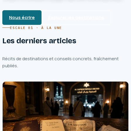
Nous écrire
Explorer les destinations
ESCALE 01 · À LA UNE
Les derniers articles
Récits de destinations et conseils concrets, fraîchement
publiés.