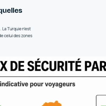
 quelles
s. La Turquie n’est
 de celui des zones