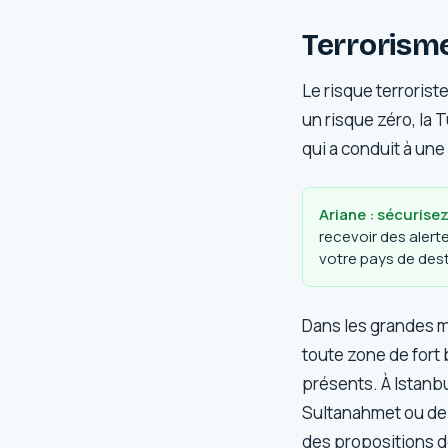
Terrorisme
Le risque terrorist
un risque zéro, la 
qui a conduit à une
Ariane : sécurisez
recevoir des alert
votre pays de dest
Dans les grandes m
toute zone de fort
présents. À Istanbu
Sultanahmet ou de 
des propositions de