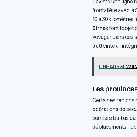
Il existe une ligne 
frontalière avec la
10 à 30 kilomètres 
Sirnak
font l’objet 
Voyager dans ces s
d’atteinte à l’intég
LIRE AUSSI
Vali
Les provinces
Certaines régions 
opérations de sécu
sentiers battus dan
déplacements noctu