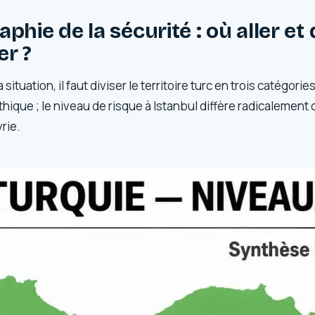
phie de la sécurité : où aller et
er ?
ituation, il faut diviser le territoire turc en trois catégorie
hique ; le niveau de risque à Istanbul diffère radicalement
rie.