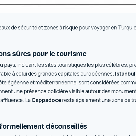
eaux de sécurité et zones à risque pour voyager en Turquie
ons sûres pour le tourisme
u pays, incluant les sites touristiques les plus célèbres, p
able à celui des grandes capitales européennes.
Istanbul
 côte égéenne et méditerranéenne, sont considérées comm
ennent une présence policière visible autour des monument
 affluence. La
Cappadoce
reste également une zone de tra
 formellement déconseillés