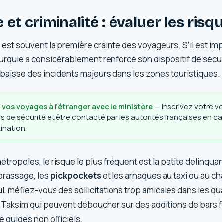
 et criminalité : évaluer les risq
e est souvent la première crainte des voyageurs. S’il est im
Turquie a considérablement renforcé son dispositif de sécur
 baisse des incidents majeurs dans les zones touristiques.
 vos voyages à l’étranger avec le ministère
— Inscrivez votre 
es de sécurité et être contacté par les autorités françaises en c
ination.
étropoles, le risque le plus fréquent est la petite délinq
 brassage, les
pickpockets
et les arnaques au taxi ou au c
l, méfiez-vous des sollicitations trop amicales dans les qu
Taksim qui peuvent déboucher sur des additions de bars 
 guides non officiels.