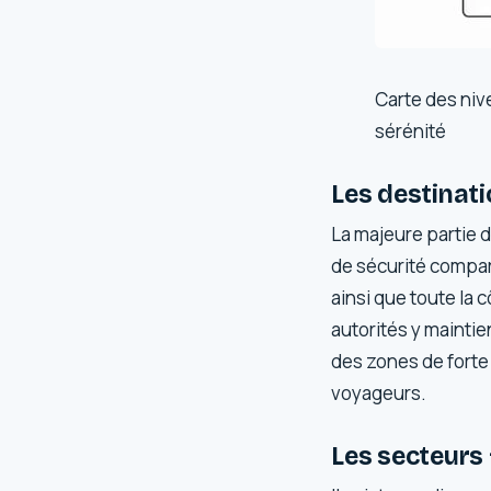
Carte des niv
sérénité
Les destinati
La majeure partie d
de sécurité compar
ainsi que toute la
autorités y mainti
des zones de forte
voyageurs.
Les secteurs