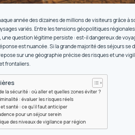
haque année des dizaines de millions de visiteurs grâce à 
aysages variés. Entre les tensions géopolitiques régionales
, une question légitime persiste : est-il dangereux de voya
réponse est nuancée. Si la grande majorité des séjours se 
é repose sur une géographie précise des risques et une vig
t frontaliers.
ières
e la sécurité : où aller et quelles zones éviter ?
minalité : évaluer les risques réels
et santé : ce qu’il faut anticiper
udence pour un séjour serein
que des niveaux de vigilance par région