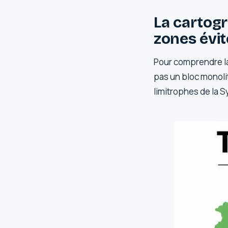
La cartogra
zones évit
Pour comprendre la s
pas un bloc monolit
limitrophes de la Sy