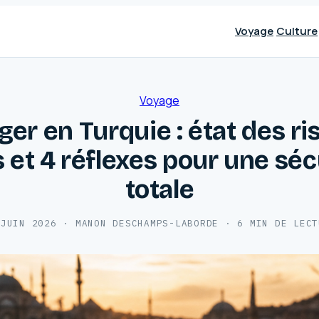
Voyage
Culture
Voyage
er en Turquie : état des r
s et 4 réflexes pour une séc
totale
 JUIN 2026
·
MANON DESCHAMPS-LABORDE
·
6 MIN DE LECT