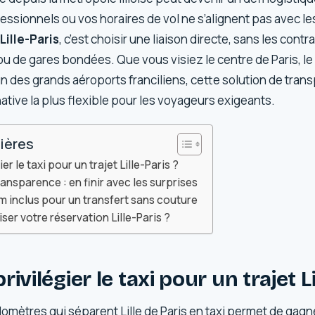
essionnels ou vos horaires de vol ne s’alignent pas avec les
 Lille-Paris
, c’est choisir une liaison directe, sans les contr
de gares bondées. Que vous visiez le centre de Paris, le q
un des grands aéroports franciliens, cette solution de tran
rnative la plus flexible pour les voyageurs exigeants.
ières
er le taxi pour un trajet Lille-Paris ?
ransparence : en finir avec les surprises
 inclus pour un transfert sans couture
r votre réservation Lille-Paris ?
ivilégier le taxi pour un trajet Li
ilomètres qui séparent Lille de Paris en taxi permet de gag