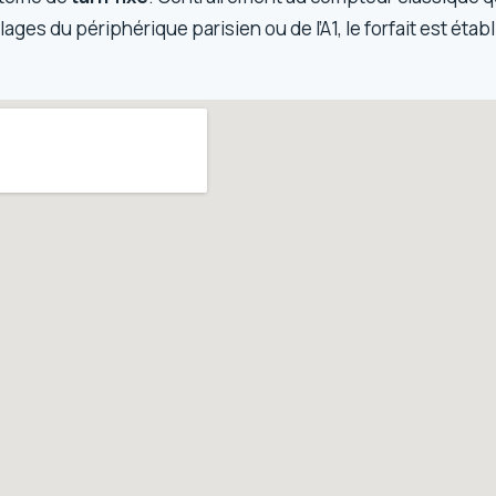
ges du périphérique parisien ou de l’A1, le forfait est établi