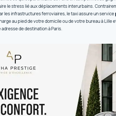
ire le stress lié aux déplacements interurbains. Contraireme
r les infrastructures ferroviaires, le taxi assure un service
harge au pied de votre domicile ou de votre bureau à Lille 
 adresse de destination à Paris.