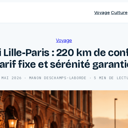
Voyage
Culture
Voyage
 Lille-Paris : 220 km de con
arif fixe et sérénité garant
 MAI 2026
·
MANON DESCHAMPS-LABORDE
·
5 MIN DE LECT