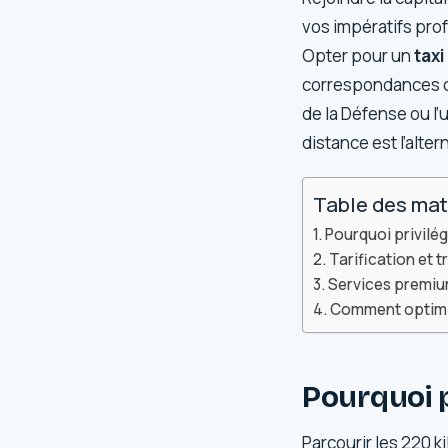
vos impératifs prof
Opter pour un
taxi
correspondances ou 
de la Défense ou l’
distance est l’alte
Table des mat
Pourquoi privilégi
Tarification et t
Services premium
Comment optimise
Pourquoi pr
Parcourir les 220 k