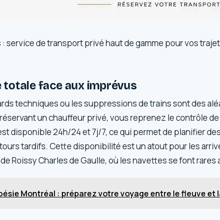
is : service de transport privé haut de gamme pour vos traje
té totale face aux imprévus
ards techniques ou les suppressions de trains sont des alé
 réservant un chauffeur privé, vous reprenez le contrôle de
st disponible 24h/24 et 7j/7, ce qui permet de planifier de
ours tardifs. Cette disponibilité est un atout pour les arriv
u de Roissy Charles de Gaulle, où les navettes se font rares 
ésie Montréal : préparez votre voyage entre le fleuve et 