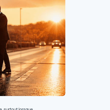
ue, surtout lorsque