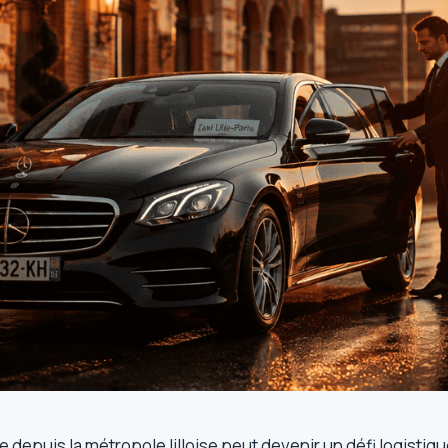
le depuis la métropole lilloise peut devenir un défi logistiq