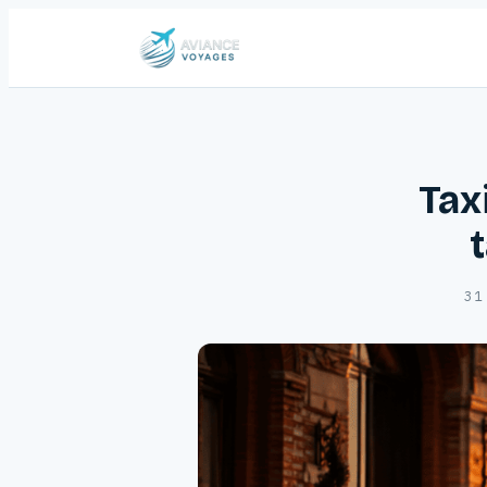
Taxi
t
31