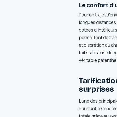
Le confort d’
Pour un trajet d’en
longues distances 
dotées d’intérieurs 
permettent de trans
et discrétion du ch
fait suite à une lo
véritable parenthè
Tarificatio
surprises
L’une des principal
Pourtant, le modèl
totale grâce au sy