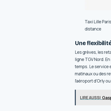
Taxi Lille Par
distance
Une flexibili
Les grèves, les ret
ligne TGV Nord. En
temps. Le service e
matinaux ou des ret
l’aéroport d’Orly o
LIRE AUSSI
Gasp