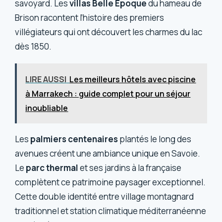
savoyard. Les
villas Belle Époque
du hameau de
Brison racontent l’histoire des premiers
villégiateurs qui ont découvert les charmes du lac
dès 1850.
LIRE AUSSI
Les meilleurs hôtels avec piscine
à Marrakech : guide complet pour un séjour
inoubliable
Les
palmiers centenaires
plantés le long des
avenues créent une ambiance unique en Savoie.
Le
parc thermal
et ses jardins à la française
complètent ce patrimoine paysager exceptionnel.
Cette double identité entre village montagnard
traditionnel et station climatique méditerranéenne