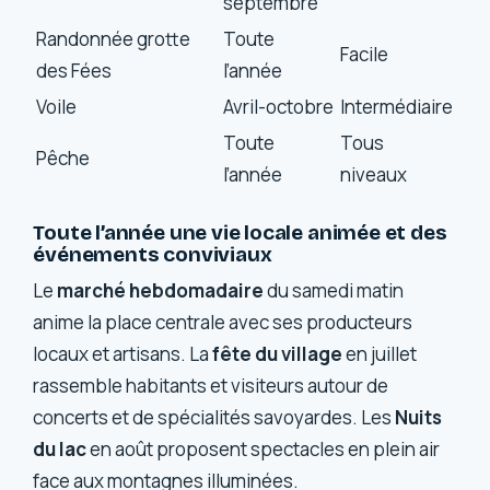
septembre
Randonnée grotte
Toute
Facile
des Fées
l’année
Voile
Avril-octobre
Intermédiaire
Toute
Tous
Pêche
l’année
niveaux
Toute l’année une vie locale animée et des
événements conviviaux
Le
marché hebdomadaire
du samedi matin
anime la place centrale avec ses producteurs
locaux et artisans. La
fête du village
en juillet
rassemble habitants et visiteurs autour de
concerts et de spécialités savoyardes. Les
Nuits
du lac
en août proposent spectacles en plein air
face aux montagnes illuminées.