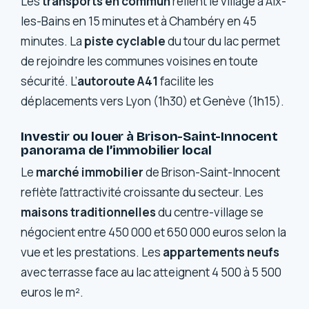
Les
transports en commun
relient le village à Aix-
les-Bains en 15 minutes et à Chambéry en 45
minutes. La
piste cyclable
du tour du lac permet
de rejoindre les communes voisines en toute
sécurité. L’
autoroute A41
facilite les
déplacements vers Lyon (1h30) et Genève (1h15).
Investir ou louer à Brison-Saint-Innocent
panorama de l’immobilier local
Le
marché immobilier
de Brison-Saint-Innocent
reflète l’attractivité croissante du secteur. Les
maisons traditionnelles
du centre-village se
négocient entre 450 000 et 650 000 euros selon la
vue et les prestations. Les
appartements neufs
avec terrasse face au lac atteignent 4 500 à 5 500
euros le m².