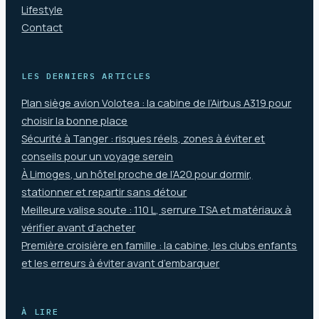
Lifestyle
Contact
LES DERNIERS ARTICLES
Plan siège avion Volotea : la cabine de l’Airbus A319 pour
choisir la bonne place
Sécurité à Tanger : risques réels, zones à éviter et
conseils pour un voyage serein
À Limoges, un hôtel proche de l’A20 pour dormir,
stationner et repartir sans détour
Meilleure valise soute : 110 L, serrure TSA et matériaux à
vérifier avant d’acheter
Première croisière en famille : la cabine, les clubs enfants
et les erreurs à éviter avant d’embarquer
À LIRE