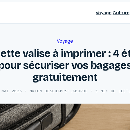
Voyage
Culture
Voyage
ette valise à imprimer : 4 
pour sécuriser vos bagage
gratuitement
 MAI 2026
·
MANON DESCHAMPS-LABORDE
·
5 MIN DE LECT