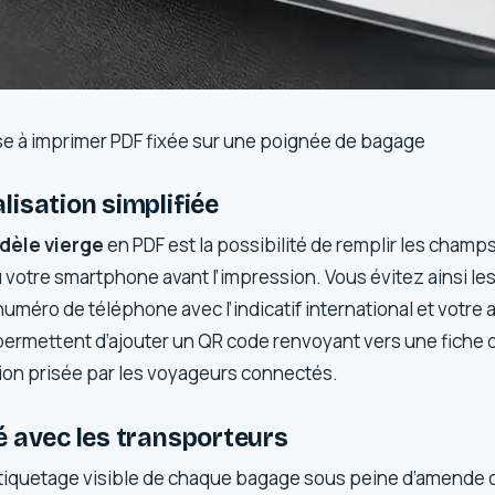
ise à imprimer PDF fixée sur une poignée de bagage
isation simplifiée
dèle vierge
en PDF est la possibilité de remplir les champ
 votre smartphone avant l’impression. Vous évitez ainsi les
méro de téléphone avec l’indicatif international et votre 
ermettent d’ajouter un QR code renvoyant vers une fiche 
ion prisée par les voyageurs connectés.
é avec les transporteurs
tiquetage visible de chaque bagage sous peine d’amende 