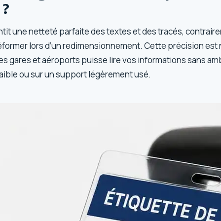
 ?
tit une netteté parfaite des textes et des tracés, contrai
éformer lors d’un redimensionnement. Cette précision est
es gares et aéroports puisse lire vos informations sans a
faible ou sur un support légèrement usé.