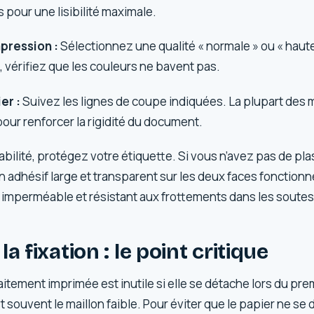
s pour une lisibilité maximale.
mpression :
Sélectionnez une qualité « normale » ou « haute 
 vérifiez que les couleurs ne bavent pas.
er :
Suivez les lignes de coupe indiquées. La plupart des
our renforcer la rigidité du document.
rabilité, protégez votre étiquette. Si vous n’avez pas de pla
ban adhésif large et transparent sur les deux faces fonction
r imperméable et résistant aux frottements dans les soutes
a fixation : le point critique
itement imprimée est inutile si elle se détache lors du prem
st souvent le maillon faible. Pour éviter que le papier ne se