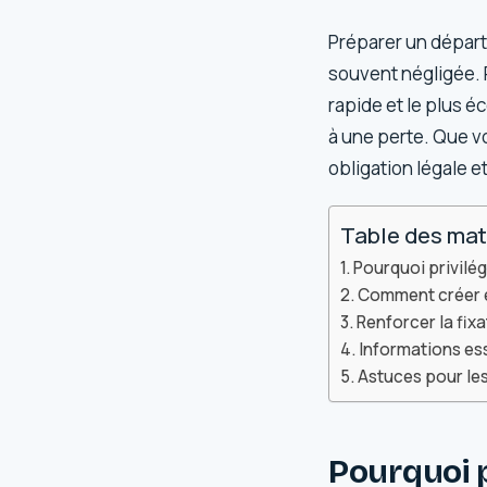
Préparer un départ
souvent négligée. 
rapide et le plus é
à une perte. Que v
obligation légale e
Table des mat
Pourquoi privilég
Comment créer et
Renforcer la fixat
Informations esse
Astuces pour le
Pourquoi p