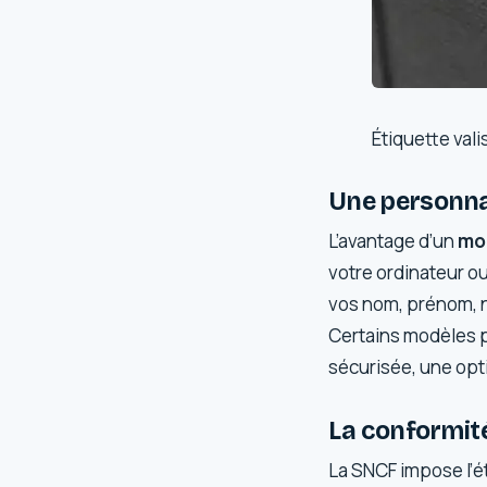
Étiquette val
Une personnal
L’avantage d’un
mo
votre ordinateur ou
vos nom, prénom, nu
Certains modèles p
sécurisée, une opt
La conformit
La SNCF impose l’é