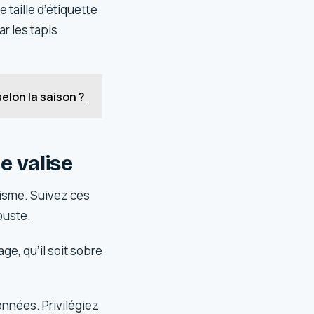
e taille d’étiquette
ar les tapis
elon la saison ?
e valise
isme. Suivez ces
buste.
ge, qu’il soit sobre
données. Privilégiez