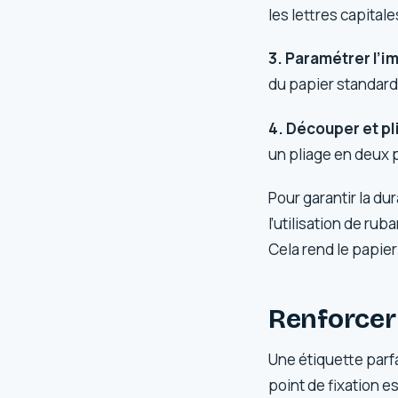
les lettres capitale
3. Paramétrer l’i
du papier standard,
4. Découper et pli
un pliage en deux p
Pour garantir la du
l’utilisation de ru
Cela rend le papie
Renforcer l
Une étiquette parfa
point de fixation e