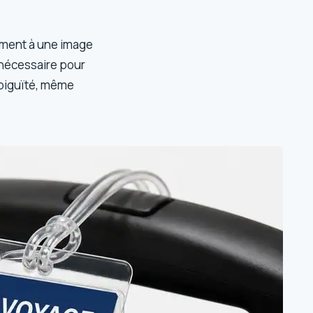
rement à une image
 nécessaire pour
mbiguïté, même