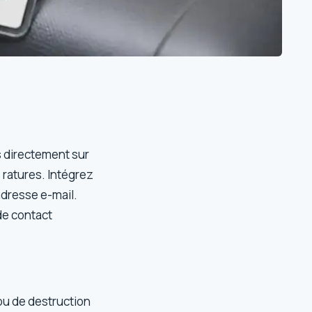
s directement sur
 ratures. Intégrez
adresse e-mail.
de contact
ou de destruction