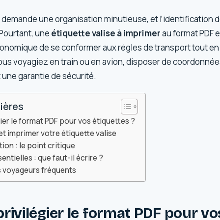
 demande une organisation minutieuse, et l’identification 
Pourtant, une
étiquette valise à imprimer
au format PDF e
conomique de se conformer aux règles de transport tout en é
ous voyagiez en train ou en avion, disposer de coordonnées
t une garantie de sécurité.
ières
ier le format PDF pour vos étiquettes ?
 imprimer votre étiquette valise
ion : le point critique
ntielles : que faut-il écrire ?
s voyageurs fréquents
rivilégier le format PDF pour vo