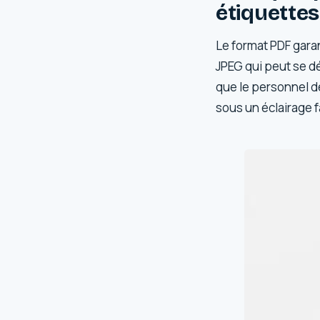
étiquettes
Le format PDF garan
JPEG qui peut se d
que le personnel d
sous un éclairage 