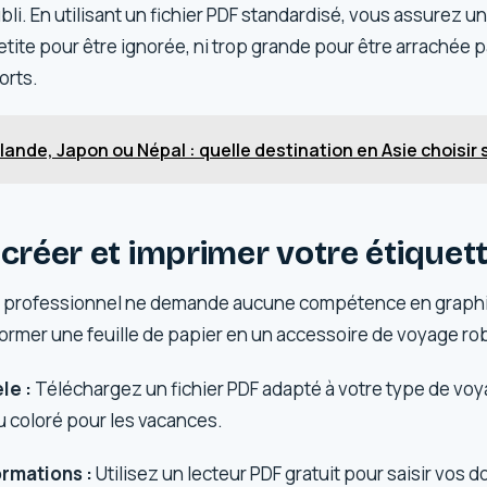
bli. En utilisant un fichier PDF standardisé, vous assurez un
petite pour être ignorée, ni trop grande pour être arrachée p
orts.
lande, Japon ou Népal : quelle destination en Asie choisir s
éer et imprimer votre étiquett
at professionnel ne demande aucune compétence en graph
ormer une feuille de papier en un accessoire de voyage ro
le :
Téléchargez un fichier PDF adapté à votre type de voya
u coloré pour les vacances.
ormations :
Utilisez un lecteur PDF gratuit pour saisir vos 