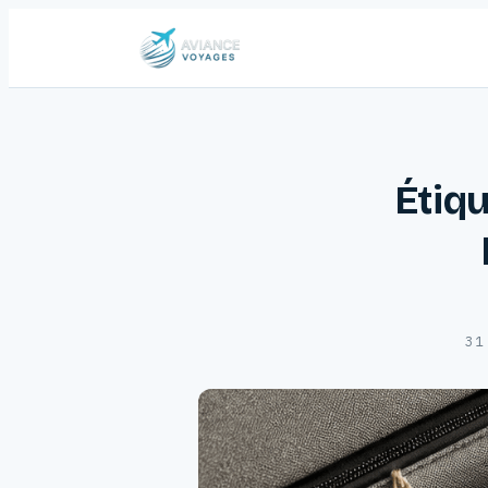
Étiqu
31