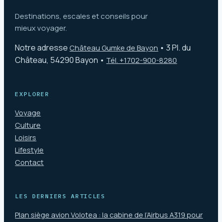
Destinations, escales et conseils pour
mieux voyager.
Notre adresse
•
3 Pl. du
Château Gumke de Bayon
Château, 54290 Bayon
•
Tél. +1702-900-8280
EXPLORER
Voyage
Culture
Loisirs
Lifestyle
Contact
LES DERNIERS ARTICLES
Plan siège avion Volotea : la cabine de l’Airbus A319 pour