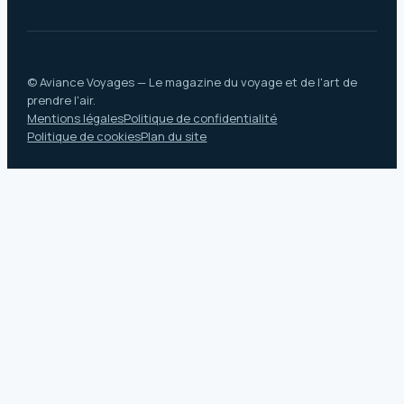
© Aviance Voyages — Le magazine du voyage et de l'art de
prendre l'air.
Mentions légales
Politique de confidentialité
Politique de cookies
Plan du site