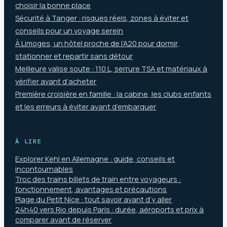
choisir la bonne place
Sécurité à Tanger : risques réels, zones à éviter et
conseils pour un voyage serein
À Limoges, un hôtel proche de l’A20 pour dormir,
stationner et repartir sans détour
Meilleure valise soute : 110 L, serrure TSA et matériaux à
vérifier avant d’acheter
Première croisière en famille : la cabine, les clubs enfants
et les erreurs à éviter avant d’embarquer
À LIRE
Explorer Kehl en Allemagne : guide, conseils et
incontournables
Troc des trains billets de train entre voyageurs :
fonctionnement, avantages et précautions
Plage du Petit Nice : tout savoir avant d’y aller
24h40 vers Rio depuis Paris : durée, aéroports et prix à
comparer avant de réserver