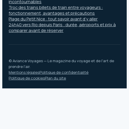
incontournables
Troc des trains billets de train entre voyageurs :
fonctionnement, avantages et précautions
Plage du Petit Nice : tout savoir avant d’y aller
24h40 vers Rio depuis Paris : durée, aéroports et prix à
comparer avant de réserver
© Aviance Voyages — Le magazine du voyage et de l'art de
prendre l'air.
Mentions légales
Politique de confidentialité
Politique de cookies
Plan du site