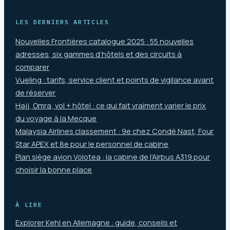
LES DERNIERS ARTICLES
Nouvelles Frontières catalogue 2025 : 55 nouvelles
adresses, six gammes d’hôtels et des circuits à
comparer
Vueling : tarifs, service client et points de vigilance avant
de réserver
Hajj, Omra, vol + hôtel : ce qui fait vraiment varier le prix
du voyage à la Mecque
Malaysia Airlines classement : 9e chez Condé Nast, Four
Star APEX et 8e pour le personnel de cabine
Plan siège avion Volotea : la cabine de l’Airbus A319 pour
choisir la bonne place
À LIRE
Explorer Kehl en Allemagne : guide, conseils et