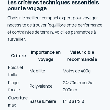
Les critères techniques essentiels
pour le voyage
Choisir le meilleur compact expert pour voyager
nécessite de trouver l’équilibre entre performance
et contraintes de terrain. Voici les paramètres à
surveiller.
Importance en
Valeur cible
Critère
voyage
recommandée
Poids et
Mobilité
Moins de 400g
taille
Plage
24-70mm ou 24-
Polyvalence
focale
200mm
Ouverture
Basse lumière
f/1.8 à f/2.8
max