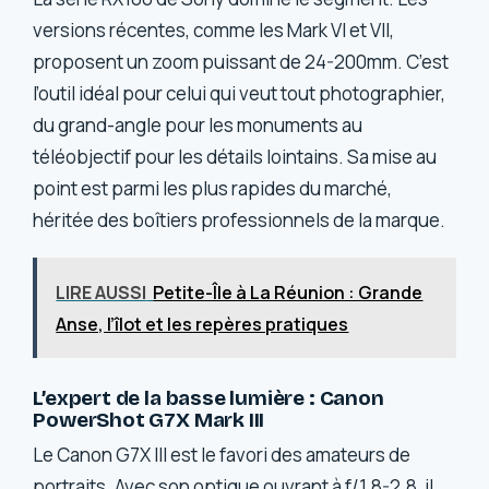
versions récentes, comme les Mark VI et VII,
proposent un zoom puissant de 24-200mm. C’est
l’outil idéal pour celui qui veut tout photographier,
du grand-angle pour les monuments au
téléobjectif pour les détails lointains. Sa mise au
point est parmi les plus rapides du marché,
héritée des boîtiers professionnels de la marque.
LIRE AUSSI
Petite-Île à La Réunion : Grande
Anse, l’îlot et les repères pratiques
L’expert de la basse lumière : Canon
PowerShot G7X Mark III
Le Canon G7X III est le favori des amateurs de
portraits. Avec son optique ouvrant à f/1.8-2.8, il