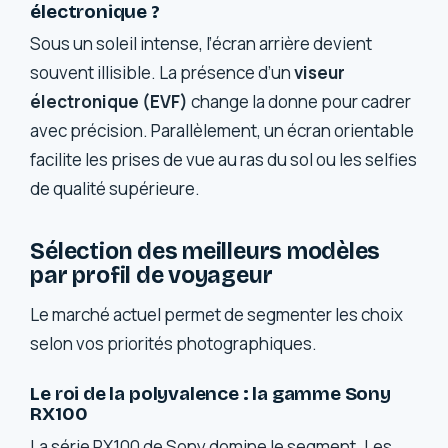
électronique ?
Sous un soleil intense, l’écran arrière devient
souvent illisible. La présence d’un
viseur
électronique (EVF)
change la donne pour cadrer
avec précision. Parallèlement, un écran orientable
facilite les prises de vue au ras du sol ou les selfies
de qualité supérieure.
Sélection des meilleurs modèles
par profil de voyageur
Le marché actuel permet de segmenter les choix
selon vos priorités photographiques.
Le roi de la polyvalence : la gamme Sony
RX100
La série RX100 de Sony domine le segment. Les