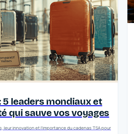
: 5 leaders mondiaux et
ité qui sauve vos voyages
s, leur innovation et l'importance du cadenas TSA pour