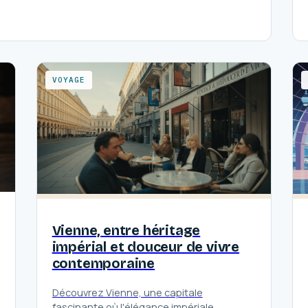
VOYAGE
Vienne, entre héritage
impérial et douceur de vivre
contemporaine
Découvrez Vienne, une capitale
fascinante où l'élégance impériale