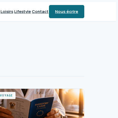
Loisirs
Lifestyle
Contact
Nous écrire
VOYAGE