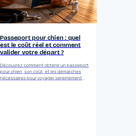
Passeport pour chien : quel
est le coût réel et comment
valider votre départ ?
Découvrez comment obtenir un passeport
pour chien, son coût, et les démarches
nécessaires pour voyager sereinement
avec votre compagnon à l'étranger.