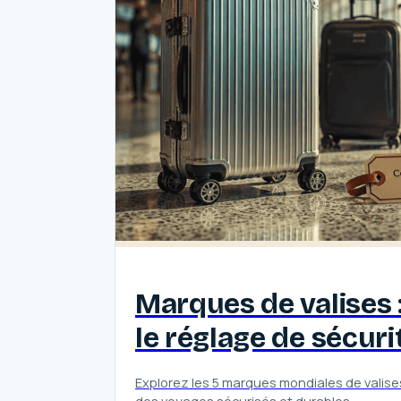
Marques de valises 
le réglage de sécur
Explorez les 5 marques mondiales de valise