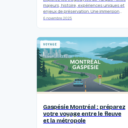
majeurs, histoire, expériences uniques et
enjeux de préservation. Une immersion
culturelle à ne pas manquer.
6 novembre 2025
VOYAGE
Gaspésie Montréal : préparez
votre voyage entre le fleuve
et la métropole