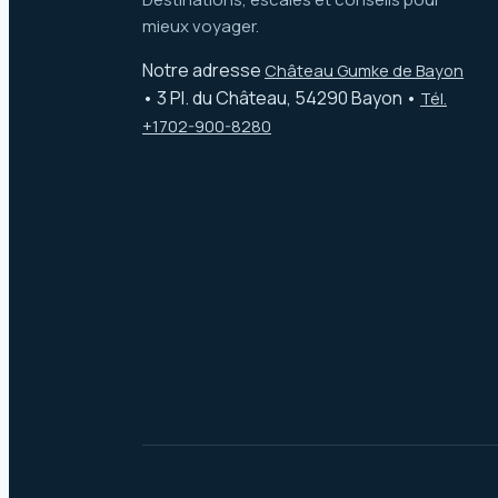
mieux voyager.
Notre adresse
Château Gumke de Bayon
•
3 Pl. du Château, 54290 Bayon
•
Tél.
+1702-900-8280