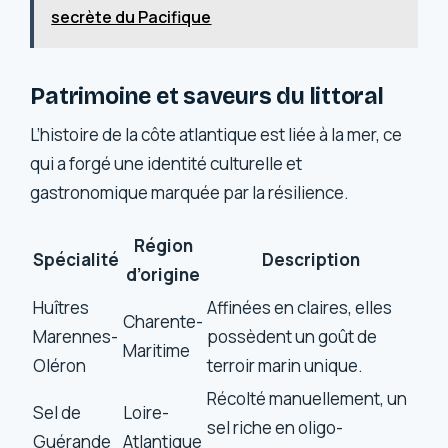
secrète du Pacifique
Patrimoine et saveurs du littoral
L’histoire de la côte atlantique est liée à la mer, ce
qui a forgé une identité culturelle et
gastronomique marquée par la résilience.
Région
Spécialité
Description
d’origine
Huîtres
Affinées en claires, elles
Charente-
Marennes-
possèdent un goût de
Maritime
Oléron
terroir marin unique.
Récolté manuellement, un
Sel de
Loire-
sel riche en oligo-
Guérande
Atlantique