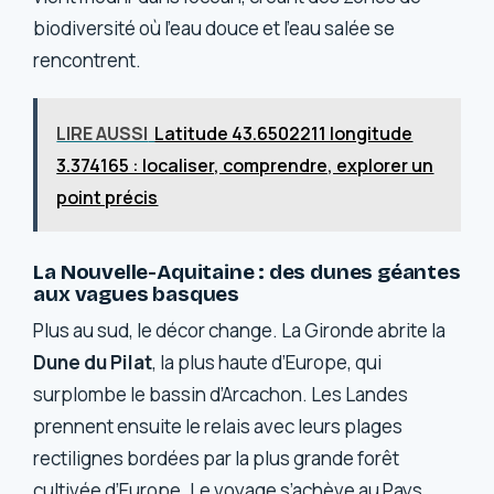
biodiversité où l’eau douce et l’eau salée se
rencontrent.
LIRE AUSSI
Latitude 43.6502211 longitude
3.374165 : localiser, comprendre, explorer un
point précis
La Nouvelle-Aquitaine : des dunes géantes
aux vagues basques
Plus au sud, le décor change. La Gironde abrite la
Dune du Pilat
, la plus haute d’Europe, qui
surplombe le bassin d’Arcachon. Les Landes
prennent ensuite le relais avec leurs plages
rectilignes bordées par la plus grande forêt
cultivée d’Europe. Le voyage s’achève au Pays