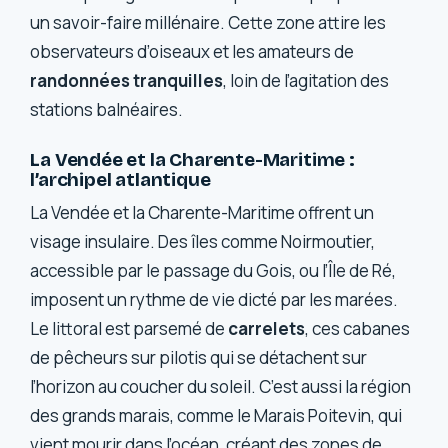
un savoir-faire millénaire. Cette zone attire les
observateurs d’oiseaux et les amateurs de
randonnées tranquilles
, loin de l’agitation des
stations balnéaires.
La Vendée et la Charente-Maritime :
l’archipel atlantique
La Vendée et la Charente-Maritime offrent un
visage insulaire. Des îles comme Noirmoutier,
accessible par le passage du Gois, ou l’Île de Ré,
imposent un rythme de vie dicté par les marées.
Le littoral est parsemé de
carrelets
, ces cabanes
de pêcheurs sur pilotis qui se détachent sur
l’horizon au coucher du soleil. C’est aussi la région
des grands marais, comme le Marais Poitevin, qui
vient mourir dans l’océan, créant des zones de