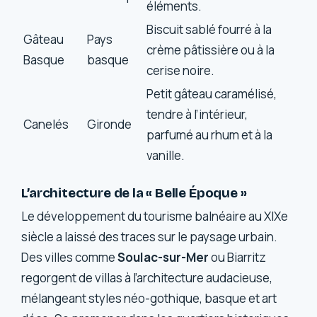
éléments.
Biscuit sablé fourré à la
Gâteau
Pays
crème pâtissière ou à la
Basque
basque
cerise noire.
Petit gâteau caramélisé,
tendre à l’intérieur,
Canelés
Gironde
parfumé au rhum et à la
vanille.
L’architecture de la « Belle Époque »
Le développement du tourisme balnéaire au XIXe
siècle a laissé des traces sur le paysage urbain.
Des villes comme
Soulac-sur-Mer
ou Biarritz
regorgent de villas à l’architecture audacieuse,
mélangeant styles néo-gothique, basque et art