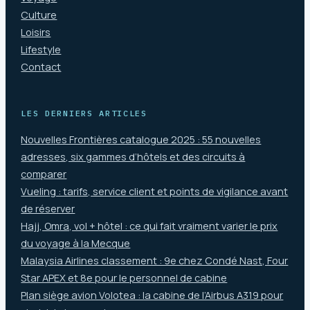
Culture
Loisirs
Lifestyle
Contact
LES DERNIERS ARTICLES
Nouvelles Frontières catalogue 2025 : 55 nouvelles
adresses, six gammes d’hôtels et des circuits à
comparer
Vueling : tarifs, service client et points de vigilance avant
de réserver
Hajj, Omra, vol + hôtel : ce qui fait vraiment varier le prix
du voyage à la Mecque
Malaysia Airlines classement : 9e chez Condé Nast, Four
Star APEX et 8e pour le personnel de cabine
Plan siège avion Volotea : la cabine de l’Airbus A319 pour