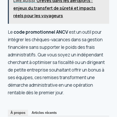
LIRE AUSSI
Grèves dans les aéroports :
enjeux du transfert de sûreté et impacts
réels pour les voyageurs
Le
code promotionnel ANCV
est un outil pour
intégrer les chèques-vacances dans sa gestion
financière sans supporter le poids des frais
administratifs. Que vous soyez un indépendant
cherchant à optimiser sa fiscalité ou un dirigeant
de petite entreprise souhaitant offrir un bonus à
ses équipes, ces remises transforment une
démarche administrative en une opération
rentable dès le premier jour.
À propos
Articles récents