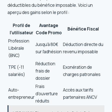
déductibles du bénéfice imposable. Voici un
aperçu des gains selon le profil :
Profil de
Avantage
Bénéfice Fiscal
l’utilisateur
Code Promo
Profession
Jusqu’à 80€
Déduction directe du
Libérale
sur l’adhésion
revenu imposable
(BNC)
Réduction
TPE (-11
Exonération de
frais de
salariés)
charges patronales
dossier
Frais
Auto-
Accès aux tarifs
d’ouverture
entrepreneur
partenaires ANCV
réduits