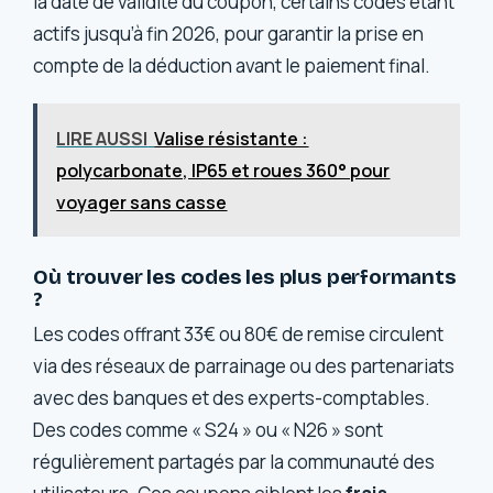
la date de validité du coupon, certains codes étant
actifs jusqu’à fin 2026, pour garantir la prise en
compte de la déduction avant le paiement final.
LIRE AUSSI
Valise résistante :
polycarbonate, IP65 et roues 360° pour
voyager sans casse
Où trouver les codes les plus performants
?
Les codes offrant 33€ ou 80€ de remise circulent
via des réseaux de parrainage ou des partenariats
avec des banques et des experts-comptables.
Des codes comme « S24 » ou « N26 » sont
régulièrement partagés par la communauté des