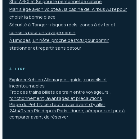
Star APEX et 8e pour le personnel de cabine
Plan siège avion Volotea : la cabine de l’Airbus A319 pour
choisir la bonne place
Sécurité à Tanger : risques réels, zones à éviter et
conseils pour un voyage serein
À Limoges, un hôtel proche de l’A20 pour dormir,
stationner et repartir sans détour
À LIRE
Explorer Kehl en Allemagne : guide, conseils et
incontournables
Troc des trains billets de train entre voyageurs :
fonctionnement, avantages et précautions
Plage du Petit Nice : tout savoir avant d’y aller
24h40 vers Rio depuis Paris : durée, aéroports et prix à
comparer avant de réserver