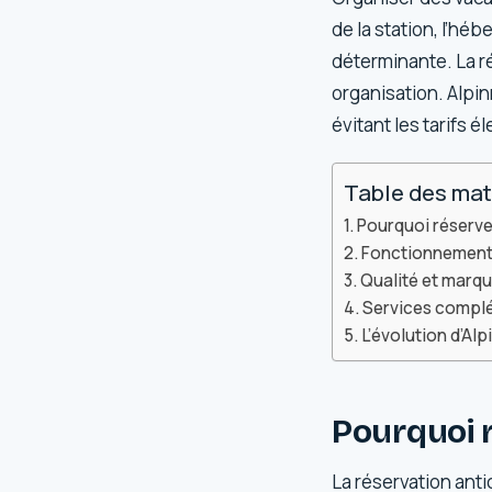
de la station, l’hé
déterminante. La ré
organisation. Alpin
évitant les tarifs 
Table des mat
Pourquoi réserve
Fonctionnement 
Qualité et marqu
Services complé
L’évolution d’Al
Pourquoi r
La réservation anti