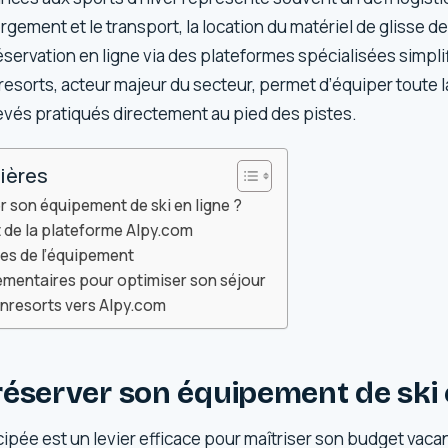
bergement et le transport, la location du matériel de glisse 
servation en ligne via des plateformes spécialisées simpli
resorts, acteur majeur du secteur, permet d’équiper toute la
élevés pratiqués directement au pied des pistes.
ières
r son équipement de ski en ligne ?
de la plateforme Alpy.com
es de l’équipement
mentaires pour optimiser son séjour
pinresorts vers Alpy.com
éserver son équipement de ski e
cipée est un levier efficace pour maîtriser son budget vac