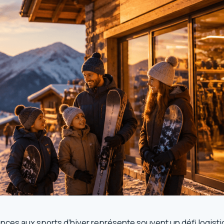
ces aux sports d’hiver représente souvent un défi logistiq