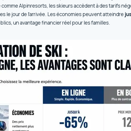
 comme Alpinresorts, les skieurs accèdent à des tarifs né
s le jour de l’arrivée. Les économies peuvent atteindre
ju
blics, un avantage financier réel pour les familles.