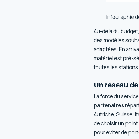
Infographie d
Au-delà du budget, 
des modèles souhai
adaptées. En arriva
matériel est pré-sé
toutes les stations
Un réseau de
La force du servic
partenaires
répart
Autriche, Suisse, 
de choisir un poin
pour éviter de port