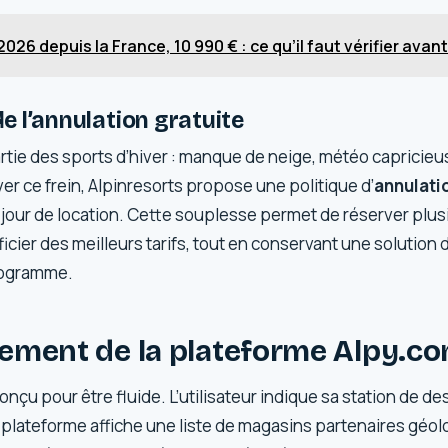
 2026 depuis la France, 10 990 € : ce qu’il faut vérifier avan
 de l’annulation gratuite
partie des sports d’hiver : manque de neige, météo capricie
er ce frein, Alpinresorts propose une politique d’
annulati
r jour de location. Cette souplesse permet de réserver plus
icier des meilleurs tarifs, tout en conservant une solution d
ogramme.
ement de la plateforme Alpy.c
nçu pour être fluide. L’utilisateur indique sa station de de
 plateforme affiche une liste de magasins partenaires géol