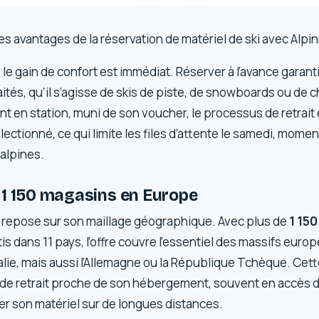
es avantages de la réservation de matériel de ski avec Alpi
le gain de confort est immédiat. Réserver à l’avance garantit
tés, qu’il s’agisse de skis de piste, de snowboards ou de 
nt en station, muni de son voucher, le processus de retrait 
lectionné, ce qui limite les files d’attente le samedi, momen
 alpines.
 1 150 magasins en Europe
e repose sur son maillage géographique. Avec plus de
1 15
is dans 11 pays, l’offre couvre l’essentiel des massifs europ
Italie, mais aussi l’Allemagne ou la République Tchèque. Ce
t de retrait proche de son hébergement, souvent en accès di
er son matériel sur de longues distances.