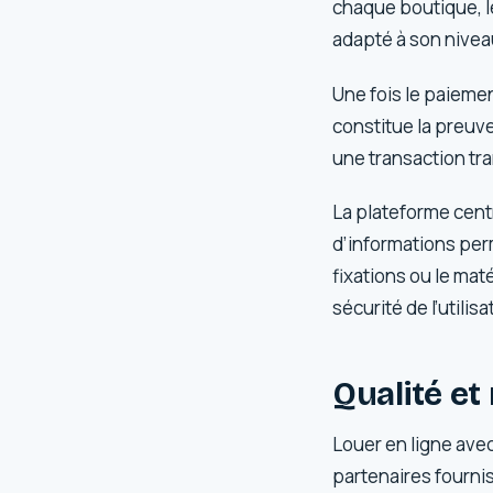
chaque boutique, l
adapté à son nivea
Une fois le paieme
constitue la preuve
une transaction tra
La plateforme centr
d’informations perm
fixations ou le mat
sécurité de l’utili
Qualité e
Louer en ligne avec
partenaires fourni