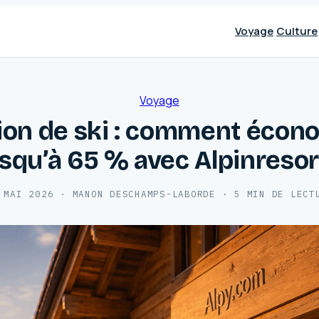
Voyage
Culture
Voyage
ion de ski : comment écon
usqu’à 65 % avec Alpinresor
 MAI 2026
·
MANON DESCHAMPS-LABORDE
·
5 MIN DE LECT