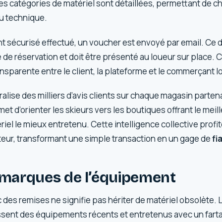
es catégories de matériel sont détaillées, permettant de ch
u technique.
nt sécurisé effectué, un voucher est envoyé par email. Ce
 de réservation et doit être présenté au loueur sur place.
nsparente entre le client, la plateforme et le commerçant lo
alise des milliers d’avis clients sur chaque magasin partena
et d’orienter les skieurs vers les boutiques offrant le meil
ériel le mieux entretenu. Cette intelligence collective profi
sateur, transformant une simple transaction en un gage de
fi
t marques de l’équipement
 des remises ne signifie pas hériter de matériel obsolète.
ssent des équipements récents et entretenus avec un farta