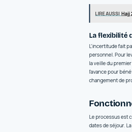
LIRE AUSSI
Hajj
La flexibilité
L’incertitude fait 
personnel. Pour lev
la veille du premie
l’avance pour bénéf
changement de pr
Fonctionn
Le processus est co
dates de séjour. La