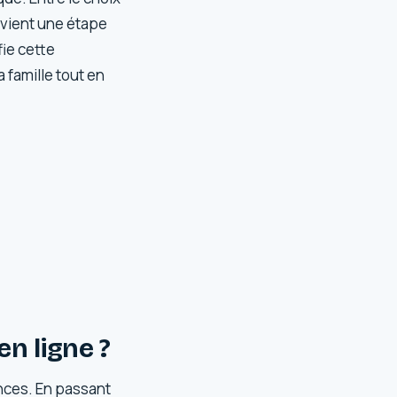
devient une étape
fie cette
 famille tout en
n ligne ?
ances. En passant