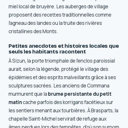
miel local de bruyère. Les auberges de village
proposent des recettes traditionnelles comme
l’agneau des landes ou la truite des rivières
cristallines des Monts.
Petites anecdotes et histoires locales que
seuls les habitants racontent
À Sizun, la porte triomphale de l’enclos paroissial
aurait, selon la légende, protégé le village des
épidémies et des esprits malveillants grâce à ses
sculptures sacrées. Les anciens de Commana
murmurent que la
brume persistante du petit
matin
cache parfois des korrigans facétieux sur
les sentiers menant aux tourbières. À Brasparts, la
chapelle Saint-Michel servirait de refuge aux
âmes perdues lors des tempêtes, d’où son surnom