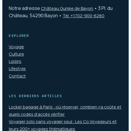
Notre adresse
•
3 Pl. du
Château Gumke de Bayon
Château, 54290 Bayon
•
Tél. +1702-900-8280
EXPLORER
Voyage
Culture
Loisirs
Lifestyle
Contact
LES DERNIERS ARTICLES
Locker bagage à Paris : où réserver, combien ça coûte et
quels codes d’accès vérifier
Voyager solo sans voyager seul : Les Co Voyageurs et
leurs 200+ voyages thématiques