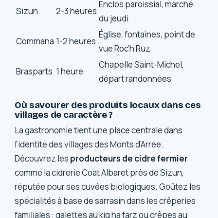
Enclos paroissial, marché
Sizun
2-3 heures
du jeudi
Église, fontaines, point de
Commana
1-2 heures
vue Roc’h Ruz
Chapelle Saint-Michel,
Brasparts
1 heure
départ randonnées
Où savourer des produits locaux dans ces
villages de caractère ?
La gastronomie tient une place centrale dans
l’identité des villages des Monts d’Arrée.
Découvrez les
producteurs de cidre fermier
comme la cidrerie Coat Albaret près de Sizun,
réputée pour ses cuvées biologiques. Goûtez les
spécialités à base de sarrasin dans les crêperies
familiales : galettes au kig ha farz ou crêpes au