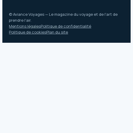
© Aviance Voyages — Le magazine du voyage et de l'art de
prendre l'air.
Mentions légales
Politique de confidentialité
Politique de cookies
Plan du site