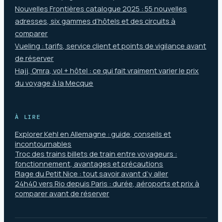
Nouvelles Frontières catalogue 2025 : 55 nouvelles
adresses, six gammes d’hôtels et des circuits à
comparer
Vueling : tarifs, service client et points de vigilance avant
de réserver
Hajj, Omra, vol + hôtel : ce qui fait vraiment varier le prix
du voyage à la Mecque
À LIRE
Explorer Kehl en Allemagne : guide, conseils et
incontournables
Troc des trains billets de train entre voyageurs :
fonctionnement, avantages et précautions
Plage du Petit Nice : tout savoir avant d’y aller
24h40 vers Rio depuis Paris : durée, aéroports et prix à
comparer avant de réserver