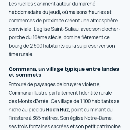
Les ruelles s’animent autour du marché
hebdomadaire du jeudi, où maisons fleuries et
commerces de proximité créent une atmosphère
conviviale. L’église Saint-Suliau, avec son clocher-
porche du 16ème siècle, domine fièrement ce
bourg de 2 500 habitants qui a su préserver son
âme rurale.
Commana, un village typique entre landes
et sommets
Entouré de paysages de bruyère violette,
Commana illustre parfaitement l’identité rurale
des Monts d’Arrée. Ce village de 1 100 habitants se
niche au pied du
Roc’h Ruz
, point culminant du
Finistère à 385 mètres. Son église Notre-Dame,
ses trois fontaines sacrées et son petit patrimoine