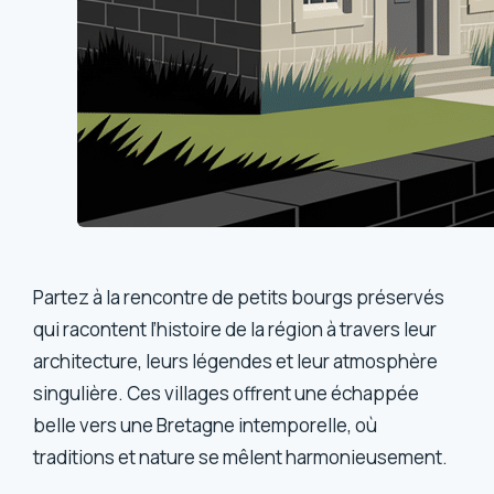
Partez à la rencontre de petits bourgs préservés
qui racontent l’histoire de la région à travers leur
architecture, leurs légendes et leur atmosphère
singulière. Ces villages offrent une échappée
belle vers une Bretagne intemporelle, où
traditions et nature se mêlent harmonieusement.