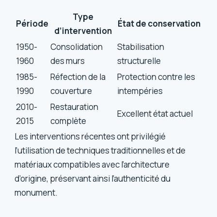
Type
Période
État de conservation
d’intervention
1950-
Consolidation
Stabilisation
1960
des murs
structurelle
1985-
Réfection de la
Protection contre les
1990
couverture
intempéries
2010-
Restauration
Excellent état actuel
2015
complète
Les interventions récentes ont privilégié
l’utilisation de techniques traditionnelles et de
matériaux compatibles avec l’architecture
d’origine, préservant ainsi l’authenticité du
monument.