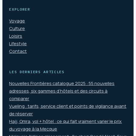
EXPLORER
Voyage
Culture
Loisirs
Lifestyle
Contact
LES DERNIERS ARTICLES
Nouvelles Frontières catalogue 2025 : 55 nouvelles
adresses, six gammes d’hôtels et des circuits à
comparer
Vueling : tarifs, service client et points de vigilance avant
de réserver
Hajj, Omra, vol + hôtel : ce qui fait vraiment varier le prix
du voyage à la Mecque