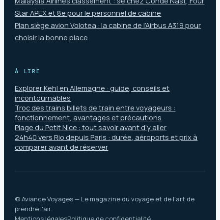
Malaysia Airlines classement : 9e chez Condé Nast, Four
Star APEX et 8e pour le personnel de cabine
Plan siège avion Volotea : la cabine de l’Airbus A319 pour
choisir la bonne place
À LIRE
Explorer Kehl en Allemagne : guide, conseils et
incontournables
Troc des trains billets de train entre voyageurs :
fonctionnement, avantages et précautions
Plage du Petit Nice : tout savoir avant d’y aller
24h40 vers Rio depuis Paris : durée, aéroports et prix à
comparer avant de réserver
© Aviance Voyages — Le magazine du voyage et de l'art de
prendre l'air.
Mentions légales
Politique de confidentialité