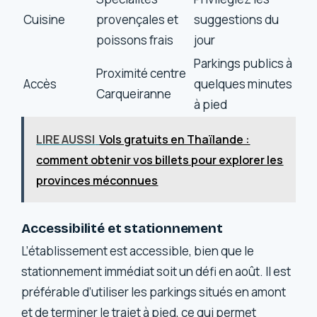
Cuisine
provençales et
suggestions du
poissons frais
jour
Parkings publics à
Proximité centre
Accès
quelques minutes
Carqueiranne
à pied
LIRE AUSSI
Vols gratuits en Thaïlande :
comment obtenir vos billets pour explorer les
provinces méconnues
Accessibilité et stationnement
L’établissement est accessible, bien que le
stationnement immédiat soit un défi en août. Il est
préférable d’utiliser les parkings situés en amont
et de terminer le trajet à pied, ce qui permet