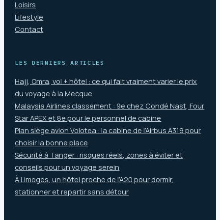
Loisirs
Lifestyle
Contact
LES DERNIERS ARTICLES
Hajj, Omra, vol + hôtel : ce qui fait vraiment varier le prix
du voyage à la Mecque
Malaysia Airlines classement : 9e chez Condé Nast, Four
Star APEX et 8e pour le personnel de cabine
Plan siège avion Volotea : la cabine de l’Airbus A319 pour
choisir la bonne place
Sécurité à Tanger : risques réels, zones à éviter et
conseils pour un voyage serein
À Limoges, un hôtel proche de l’A20 pour dormir,
stationner et repartir sans détour