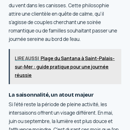
du vent dans les canisses. Cette philosophie
attire une clientèle en quête de calme, qu’il
s’agisse de couples cherchant une soirée
romantique ou de familles souhaitant passer une
journée sereine au bord de l’eau.
LIRE AUSSI
Plage du Santana à Saint-Palais-
sur-Mer : guide pratique pour une journée
réussie
La saisonnalité, un atout majeur
Si l’été reste la période de pleine activité, les
intersaisons offrent un visage différent. En mai,
juin ou septembre, la lumière est plus douce et
l’affluence moindre. C’est durant ces mois que l’on