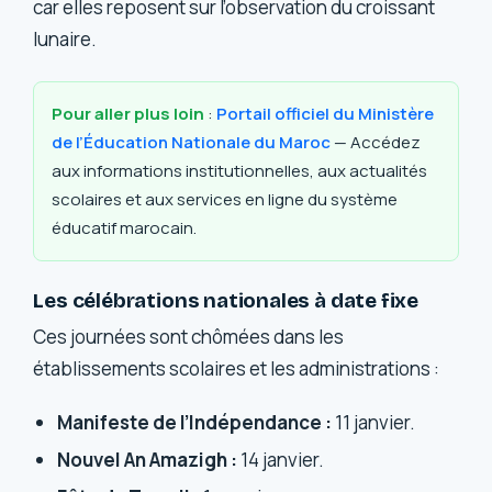
car elles reposent sur l’observation du croissant
lunaire.
Pour aller plus loin
:
Portail officiel du Ministère
de l’Éducation Nationale du Maroc
— Accédez
aux informations institutionnelles, aux actualités
scolaires et aux services en ligne du système
éducatif marocain.
Les célébrations nationales à date fixe
Ces journées sont chômées dans les
établissements scolaires et les administrations :
Manifeste de l’Indépendance :
11 janvier.
Nouvel An Amazigh :
14 janvier.