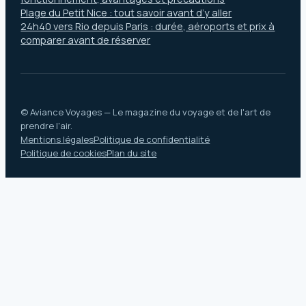
Plage du Petit Nice : tout savoir avant d’y aller
24h40 vers Rio depuis Paris : durée, aéroports et prix à
comparer avant de réserver
© Aviance Voyages — Le magazine du voyage et de l'art de
prendre l'air.
Mentions légales
Politique de confidentialité
Politique de cookies
Plan du site