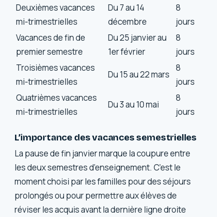
Deuxièmes vacances
Du 7 au 14
8
mi-trimestrielles
décembre
jours
Vacances de fin de
Du 25 janvier au
8
premier semestre
1er février
jours
Troisièmes vacances
8
Du 15 au 22 mars
mi-trimestrielles
jours
Quatrièmes vacances
8
Du 3 au 10 mai
mi-trimestrielles
jours
L’importance des vacances semestrielles
La pause de fin janvier marque la coupure entre
les deux semestres d’enseignement. C’est le
moment choisi par les familles pour des séjours
prolongés ou pour permettre aux élèves de
réviser les acquis avant la dernière ligne droite