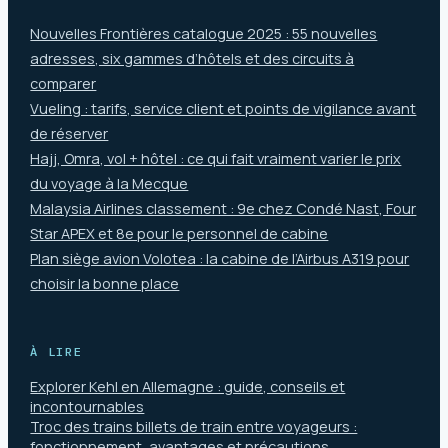
Nouvelles Frontières catalogue 2025 : 55 nouvelles
adresses, six gammes d’hôtels et des circuits à
comparer
Vueling : tarifs, service client et points de vigilance avant
de réserver
Hajj, Omra, vol + hôtel : ce qui fait vraiment varier le prix
du voyage à la Mecque
Malaysia Airlines classement : 9e chez Condé Nast, Four
Star APEX et 8e pour le personnel de cabine
Plan siège avion Volotea : la cabine de l’Airbus A319 pour
choisir la bonne place
À LIRE
Explorer Kehl en Allemagne : guide, conseils et
incontournables
Troc des trains billets de train entre voyageurs :
fonctionnement, avantages et précautions