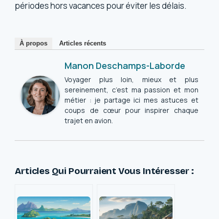
périodes hors vacances pour éviter les délais.
À propos
Articles récents
Manon Deschamps-Laborde
Voyager plus loin, mieux et plus
sereinement, c’est ma passion et mon
métier : je partage ici mes astuces et
coups de cœur pour inspirer chaque
trajet en avion.
Articles Qui Pourraient Vous Intéresser :