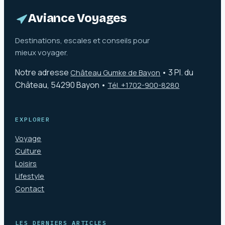
légalité
Aviance Voyages
Destinations, escales et conseils pour
mieux voyager.
Notre adresse
•
3 Pl. du
Château Gumke de Bayon
Château, 54290 Bayon
•
Tél. +1702-900-8280
EXPLORER
Voyage
Culture
Loisirs
Lifestyle
Contact
LES DERNIERS ARTICLES