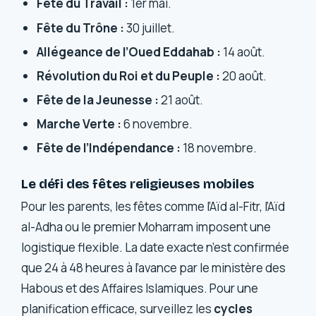
Fête du Travail :
1er mai.
Fête du Trône :
30 juillet.
Allégeance de l’Oued Eddahab :
14 août.
Révolution du Roi et du Peuple :
20 août.
Fête de la Jeunesse :
21 août.
Marche Verte :
6 novembre.
Fête de l’Indépendance :
18 novembre.
Le défi des fêtes religieuses mobiles
Pour les parents, les fêtes comme l’Aïd al-Fitr, l’Aïd
al-Adha ou le premier Moharram imposent une
logistique flexible. La date exacte n’est confirmée
que 24 à 48 heures à l’avance par le ministère des
Habous et des Affaires Islamiques. Pour une
planification efficace, surveillez les
cycles