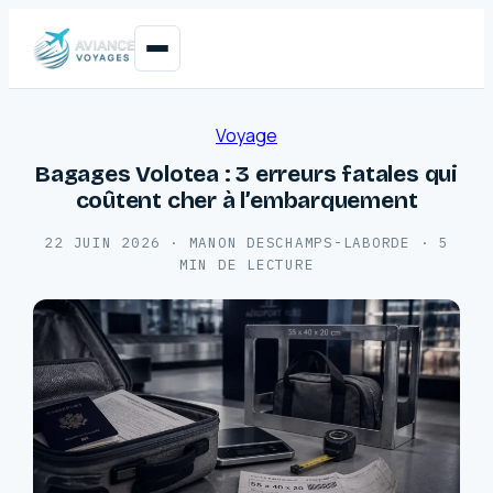
Voyage
Bagages Volotea : 3 erreurs fatales qui
coûtent cher à l’embarquement
22 JUIN 2026
·
MANON DESCHAMPS-LABORDE
·
5
MIN DE LECTURE