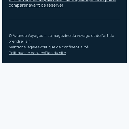
comparer avant de réserver
© Aviance Voyages — Le magazine du voyage et de l'art de
prendre l'air.
Mentions légales
Politique de confidentialité
Politique de cookies
Plan du site