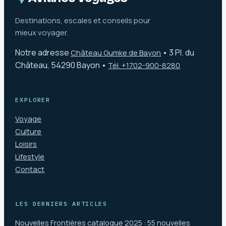
Destinations, escales et conseils pour
mieux voyager.
Notre adresse
•
3 Pl. du
Château Gumke de Bayon
Château, 54290 Bayon
•
Tél. +1702-900-8280
EXPLORER
Voyage
Culture
Loisirs
Lifestyle
Contact
LES DERNIERS ARTICLES
Nouvelles Frontières catalogue 2025 : 55 nouvelles