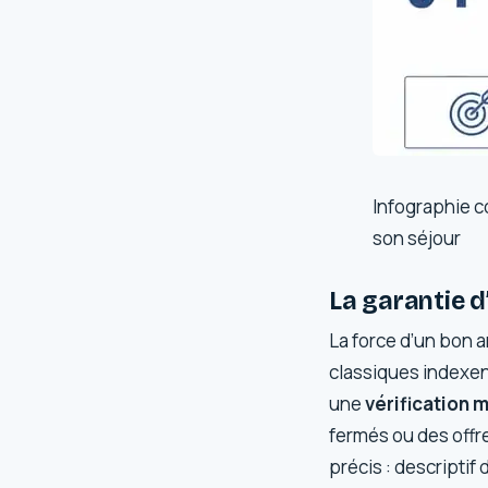
Infographie c
son séjour
La garantie d
La force d’un bon 
classiques indexen
une
vérification 
fermés ou des offr
précis : descriptif