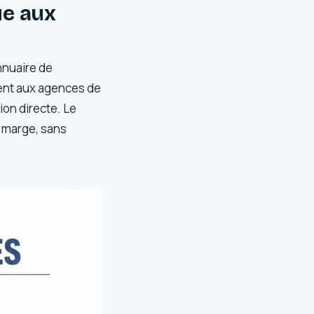
ue aux
nnuaire de
ment aux agences de
ion directe. Le
a marge, sans