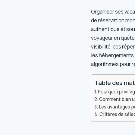
Organiser ses vac
de réservation mon
authentique et sou
voyageur en quête 
visibilité, ces répe
les hébergements, l
algorithmes pour rev
Table des mat
Pourquoi privilé
Comment bien uti
Les avantages po
Critères de sél