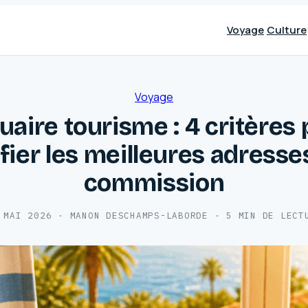
Voyage
Culture
Voyage
aire tourisme : 4 critères
ifier les meilleures adresse
commission
 MAI 2026
·
MANON DESCHAMPS-LABORDE
·
5 MIN DE LECT