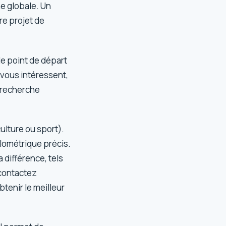
he globale. Un
re projet de
 le point de départ
 vous intéressent,
 recherche
lture ou sport).
lométrique précis.
a différence, tels
 contactez
btenir le meilleur