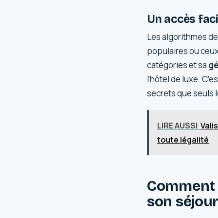
Un accès faci
Les algorithmes de
populaires ou ceux 
catégories et sa
gé
l’hôtel de luxe. C’e
secrets que seuls 
LIRE AUSSI
Vali
toute légalité
Comment b
son séjour