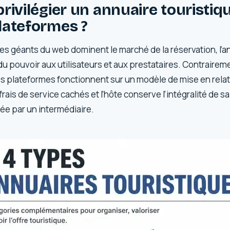
rivilégier un annuaire touristiq
lateformes ?
ues géants du web dominent le marché de la réservation, l’a
u pouvoir aux utilisateurs et aux prestataires. Contraire
es plateformes fonctionnent sur un modèle de mise en relat
frais de service cachés et l’hôte conserve l’intégralité de s
e par un intermédiaire.