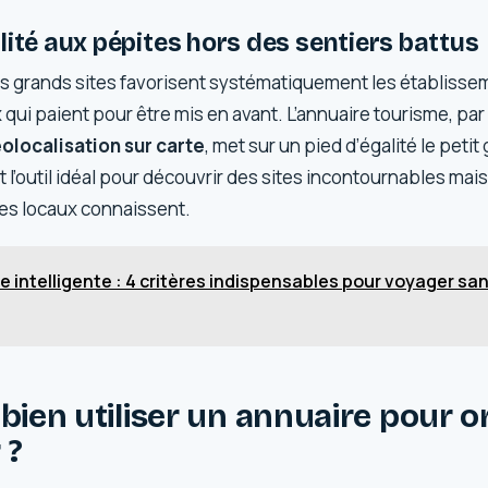
lité aux pépites hors des sentiers battus
s grands sites favorisent systématiquement les établisse
qui paient pour être mis en avant. L’annuaire tourisme, par
olocalisation sur carte
, met sur un pied d’égalité le petit
st l’outil idéal pour découvrir des sites incontournables mai
les locaux connaissent.
se intelligente : 4 critères indispensables pour voyager sa
ien utiliser un annuaire pour o
 ?