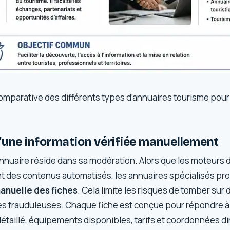
omparative des différents types d’annuaires tourisme pour
’une information vérifiée manuellement
annuaire réside dans sa modération. Alors que les moteurs
t des contenus automatisés, les annuaires spécialisés pr
manuelle des fiches
. Cela limite les risques de tomber su
es frauduleuses. Chaque fiche est conçue pour répondre 
 détaillé, équipements disponibles, tarifs et coordonnées di