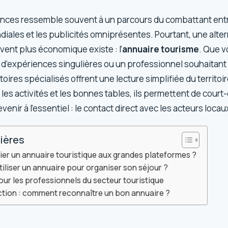
ances ressemble souvent à un parcours du combattant entr
diales et les publicités omniprésentes. Pourtant, une alter
vent plus économique existe : l’
annuaire tourisme
. Que 
d’expériences singulières ou un professionnel souhaitant
rtoires spécialisés offrent une lecture simplifiée du territoi
es activités et les bonnes tables, ils permettent de court-c
enir à l’essentiel : le contact direct avec les acteurs locau
ières
gier un annuaire touristique aux grandes plateformes ?
liser un annuaire pour organiser son séjour ?
ur les professionnels du secteur touristique
ection : comment reconnaître un bon annuaire ?