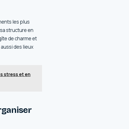
ments les plus
 sa structure en
 gîte de charme et
s aussi des lieux
ns stress et en
rganiser