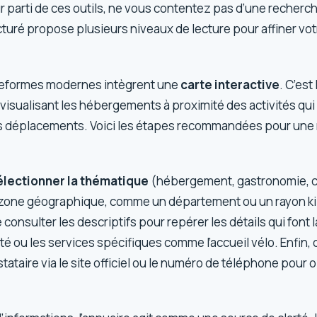
eur parti de ces outils, ne vous contentez pas d’une recherc
turé propose plusieurs niveaux de lecture pour affiner vot
ateformes modernes intègrent une
carte interactive
. C’est
n visualisant les hébergements à proximité des activités qui
s déplacements. Voici les étapes recommandées pour une
électionner la thématique
(hébergement, gastronomie, cu
r zone géographique, comme un département ou un rayon ki
consulter les descriptifs pour repérer les détails qui font l
ité ou les services spécifiques comme l’accueil vélo. Enfin,
tataire via le site officiel ou le numéro de téléphone pour o