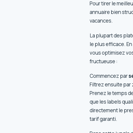
Pour tirer le meill
annuaire bien struc
vacances.
La plupart des pl
le plus efficace. E
vous optimisez vo
fructueuse :
Commencez par
s
Filtrez ensuite pa
Prenez le temps de 
que les labels qual
directement le pres
tarif garanti.