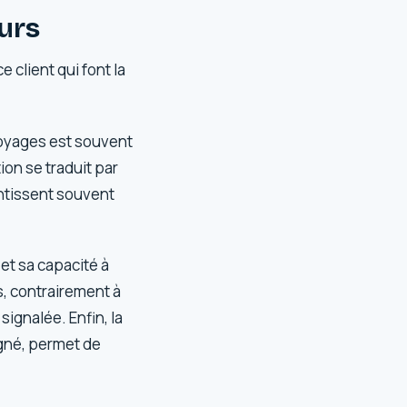
eurs
 client qui font la
voyages est souvent
ion se traduit par
antissent souvent
et sa capacité à
s, contrairement à
ignalée. Enfin, la
agné, permet de