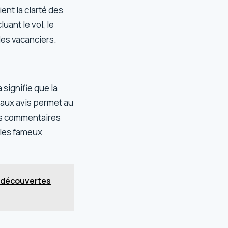
ent la clarté des
luant le vol, le
des vacanciers.
 signifie que la
 faux avis permet au
des commentaires
, les fameux
t découvertes