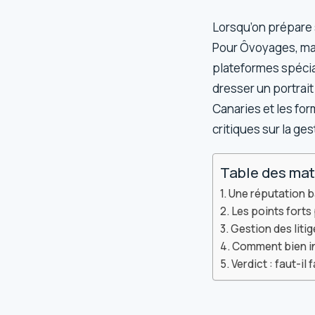
Lorsqu’on prépare 
Pour Ôvoyages, mar
plateformes spécial
dresser un portrait
Canaries et les form
critiques sur la ge
Table des mat
Une réputation b
Les points forts
Gestion des litig
Comment bien int
Verdict : faut-il