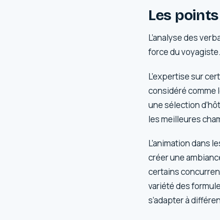
Les points
L’analyse des verba
force du voyagiste
L’expertise sur ce
considéré comme le 
une sélection d’hô
les meilleures cha
L’animation dans l
créer une ambiance 
certains concurrent
variété des formule
s’adapter à différe