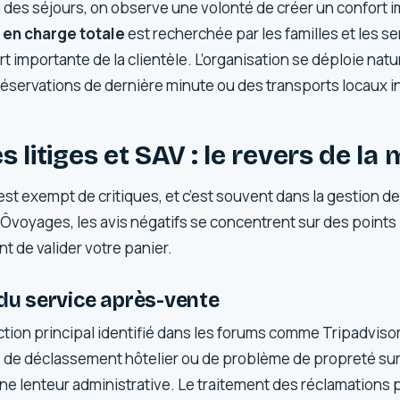
 des séjours, on observe une volonté de créer un confort 
 en charge totale
est recherchée par les familles et les se
t importante de la clientèle. L’organisation se déploie natu
 réservations de dernière minute ou des transports locaux i
 litiges et SAV : le revers de la 
est exempt de critiques, et c’est souvent dans la gestion 
 Ôvoyages, les avis négatifs se concentrent sur des points 
nt de valider votre panier.
 du service après-vente
riction principal identifié dans les forums comme Tripadvisor
l, de déclassement hôtelier ou de problème de propreté sur
une lenteur administrative. Le traitement des réclamations