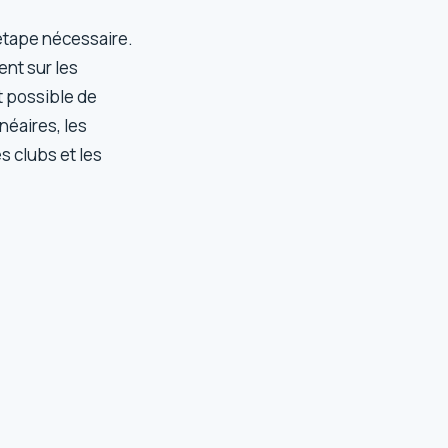
 étape nécessaire.
nt sur les
t possible de
néaires, les
es clubs et les