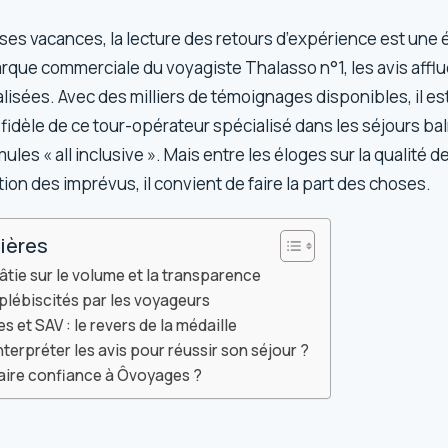
ses vacances, la lecture des retours d’expérience est une
que commerciale du voyagiste Thalasso n°1, les avis afflue
isées. Avec des milliers de témoignages disponibles, il es
 fidèle de ce tour-opérateur spécialisé dans les séjours bal
ules « all inclusive ». Mais entre les éloges sur la qualité d
stion des imprévus, il convient de faire la part des choses.
ières
âtie sur le volume et la transparence
 plébiscités par les voyageurs
es et SAV : le revers de la médaille
erpréter les avis pour réussir son séjour ?
 faire confiance à Ôvoyages ?