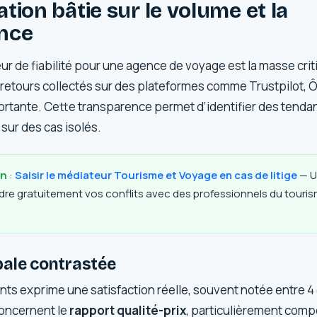
tion bâtie sur le volume et la
nce
ur de fiabilité pour une agence de voyage est la masse crit
 retours collectés sur des plateformes comme Trustpilot,
mportante. Cette transparence permet d’identifier des tenda
 sur des cas isolés.
in
:
Saisir le médiateur Tourisme et Voyage en cas de litige
— Ut
udre gratuitement vos conflits avec des professionnels du tourism
bale contrastée
ents exprime une satisfaction réelle, souvent notée entre 4 
concernent le
rapport qualité-prix
, particulièrement compé