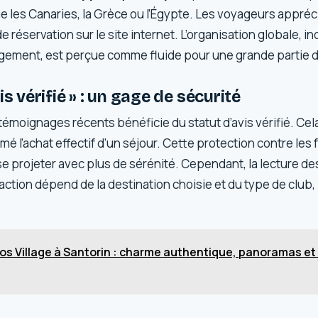
 les Canaries, la Grèce ou l’Égypte. Les voyageurs appréci
 de réservation sur le site internet. L’organisation globale, inc
ergement, est perçue comme fluide pour une grande partie 
is vérifié » : un gage de sécurité
témoignages récents bénéficie du statut d’avis vérifié. Cela
mé l’achat effectif d’un séjour. Cette protection contre les
se projeter avec plus de sérénité. Cependant, la lecture 
faction dépend de la destination choisie et du type de club
os Village à Santorin : charme authentique, panoramas e