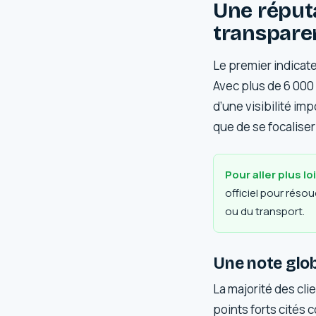
Une réputa
transpare
Le premier indicate
Avec plus de 6 000
d’une visibilité i
que de se focaliser
Pour aller plus lo
officiel pour réso
ou du transport.
Une note glo
La majorité des cli
points forts cités 