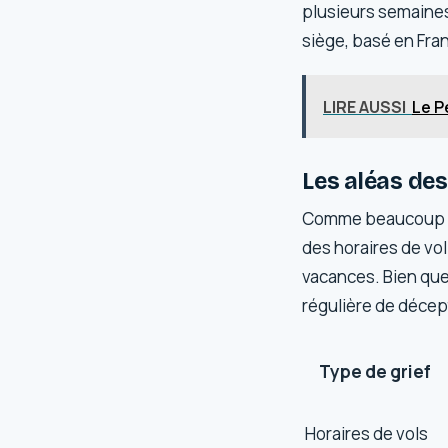
plusieurs semaines,
siège, basé en Fran
LIRE AUSSI
Le P
Les aléas des
Comme beaucoup de 
des horaires de vol
vacances. Bien que
régulière de décepti
Type de grief
Horaires de vols