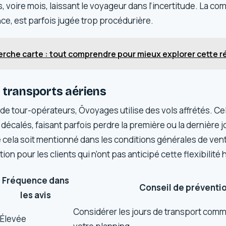
 voire mois, laissant le voyageur dans l’incertitude. La co
ce, est parfois jugée trop procédurière.
erche carte : tout comprendre pour mieux explorer cette r
 transports aériens
tour-opérateurs, Ôvoyages utilise des vols affrétés. Cel
 décalés, faisant parfois perdre la première ou la dernière 
 cela soit mentionné dans les conditions générales de vent
on pour les clients qui n’ont pas anticipé cette flexibilité 
Fréquence dans
Conseil de préventi
les avis
Considérer les jours de transport comm
Élevée