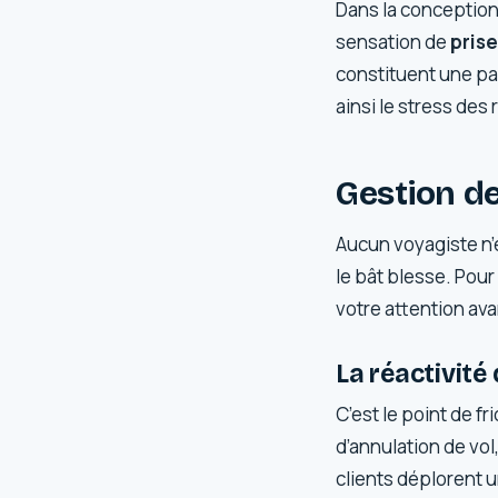
Dans la conception
sensation de
prise
constituent une par
ainsi le stress des
Gestion des
Aucun voyagiste n’
le bât blesse. Pour
votre attention ava
La réactivité
C’est le point de f
d’annulation de vo
clients déplorent 