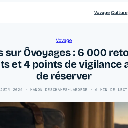
Voyage
Culture
Voyage
s sur Ôvoyages : 6 000 ret
nts et 4 points de vigilance 
de réserver
 JUIN 2026
·
MANON DESCHAMPS-LABORDE
·
6 MIN DE LECT