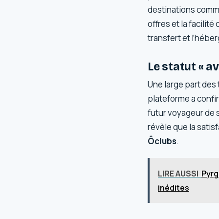
destinations comme
offres et la facilité
transfert et l’héb
Le statut « av
Une large part des 
plateforme a confir
futur voyageur de 
révèle que la satis
Ôclubs
.
LIRE AUSSI
Pyrg
inédites