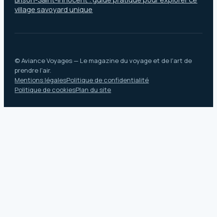
village savoyard unique
© Aviance Voyages — Le magazine du voyage et de l'art de
prendre l'air.
Mentions légales
Politique de confidentialité
Politique de cookies
Plan du site