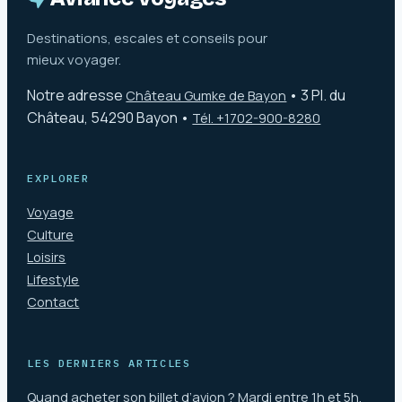
Destinations, escales et conseils pour
mieux voyager.
Notre adresse
•
3 Pl. du
Château Gumke de Bayon
Château, 54290 Bayon
•
Tél. +1702-900-8280
EXPLORER
Voyage
Culture
Loisirs
Lifestyle
Contact
LES DERNIERS ARTICLES
Quand acheter son billet d’avion ? Mardi entre 1h et 5h,