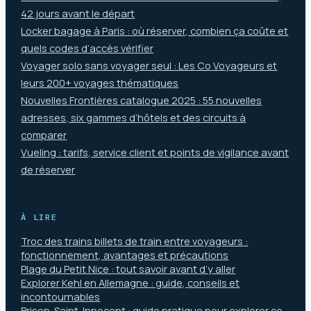
42 jours avant le départ
Locker bagage à Paris : où réserver, combien ça coûte et
quels codes d’accès vérifier
Voyager solo sans voyager seul : Les Co Voyageurs et
leurs 200+ voyages thématiques
Nouvelles Frontières catalogue 2025 : 55 nouvelles
adresses, six gammes d’hôtels et des circuits à
comparer
Vueling : tarifs, service client et points de vigilance avant
de réserver
À LIRE
Troc des trains billets de train entre voyageurs :
fonctionnement, avantages et précautions
Plage du Petit Nice : tout savoir avant d’y aller
Explorer Kehl en Allemagne : guide, conseils et
incontournables
Brison-Saint-Innocent : guide pratique pour explorer ce