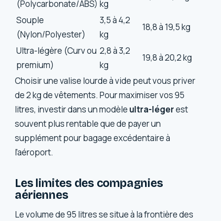
(Polycarbonate/ABS)
kg
Souple
3,5 à 4,2
18,8 à 19,5 kg
(Nylon/Polyester)
kg
Ultra-légère (Curv ou
2,8 à 3,2
19,8 à 20,2 kg
premium)
kg
Choisir une valise lourde à vide peut vous priver
de 2 kg de vêtements. Pour maximiser vos 95
litres, investir dans un modèle
ultra-léger
est
souvent plus rentable que de payer un
supplément pour bagage excédentaire à
l’aéroport.
Les limites des compagnies
aériennes
Le volume de 95 litres se situe à la frontière des