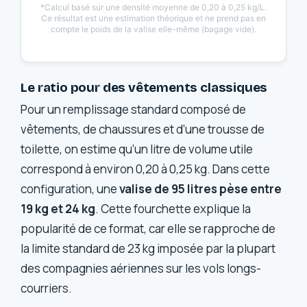
*Calcul basé sur une densité moyenne de 0,20 à 0,25 kg/L.
Ce résultat est une estimation théorique et ne prend pas en
compte le poids de la valise elle-même (bagage vide).
Le ratio pour des vêtements classiques
Pour un remplissage standard composé de
vêtements, de chaussures et d’une trousse de
toilette, on estime qu’un litre de volume utile
correspond à environ 0,20 à 0,25 kg. Dans cette
configuration, une
valise de 95 litres pèse entre
19 kg et 24 kg
. Cette fourchette explique la
popularité de ce format, car elle se rapproche de
la limite standard de 23 kg imposée par la plupart
des compagnies aériennes sur les vols longs-
courriers.