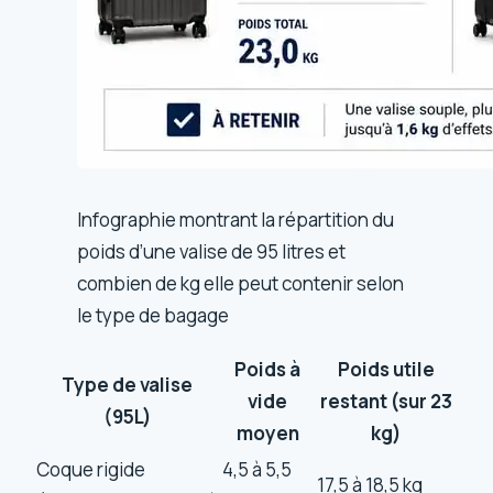
Infographie montrant la répartition du
poids d’une valise de 95 litres et
combien de kg elle peut contenir selon
le type de bagage
Poids à
Poids utile
Type de valise
vide
restant (sur 23
(95L)
moyen
kg)
Coque rigide
4,5 à 5,5
17,5 à 18,5 kg