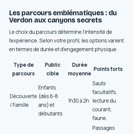
Les parcours emblématiques : du
Verdon aux canyons secrets
Le choix du parcours détermine l’intensité de
l’expérience. Selon votre profil, les options varient
en termes de durée et d’engagement physique.
Type de
Public
Durée
Points forts
parcours
cible
moyenne
Sauts
Enfants
facultatifs,
Découverte
(dès 6-8
1h30 à 2h
lecture du
/ Famille
ans) et
courant,
débutants
faune.
Passages