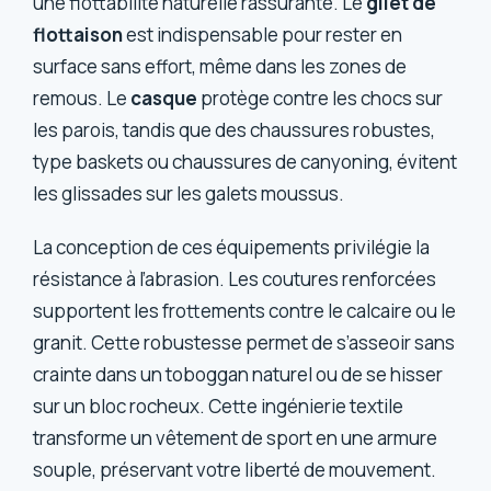
une flottabilité naturelle rassurante. Le
gilet de
flottaison
est indispensable pour rester en
surface sans effort, même dans les zones de
remous. Le
casque
protège contre les chocs sur
les parois, tandis que des chaussures robustes,
type baskets ou chaussures de canyoning, évitent
les glissades sur les galets moussus.
La conception de ces équipements privilégie la
résistance à l’abrasion. Les coutures renforcées
supportent les frottements contre le calcaire ou le
granit. Cette robustesse permet de s’asseoir sans
crainte dans un toboggan naturel ou de se hisser
sur un bloc rocheux. Cette ingénierie textile
transforme un vêtement de sport en une armure
souple, préservant votre liberté de mouvement.