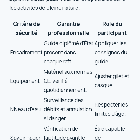
les activités de pleine nature.
Critère de
Garantie
Rôle du
sécurité
professionnelle
participant
Guide diplômé d’État
Appliquer les
Encadrement
présent dans
consignes du
chaque raft.
guide.
Matériel aux normes
Ajuster gilet et
Équipement
CE, vérifié
casque.
quotidiennement.
Surveillance des
Respecter les
Niveau d’eau
débits et annulation
limites d’âge.
si danger.
Vérification de
Être capable
Savoir nager
l’aptitude avant le
de