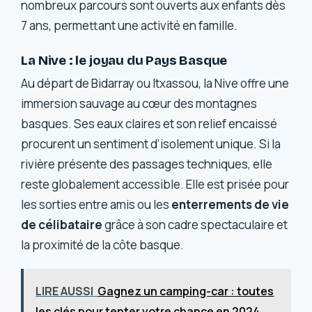
nombreux parcours sont ouverts aux enfants dès
7 ans, permettant une activité en famille.
La Nive : le joyau du Pays Basque
Au départ de Bidarray ou Itxassou, la Nive offre une
immersion sauvage au cœur des montagnes
basques. Ses eaux claires et son relief encaissé
procurent un sentiment d’isolement unique. Si la
rivière présente des passages techniques, elle
reste globalement accessible. Elle est prisée pour
les sorties entre amis ou les
enterrements de vie
de célibataire
grâce à son cadre spectaculaire et
la proximité de la côte basque.
LIRE AUSSI
Gagnez un camping-car : toutes
les clés pour tenter votre chance en 2024