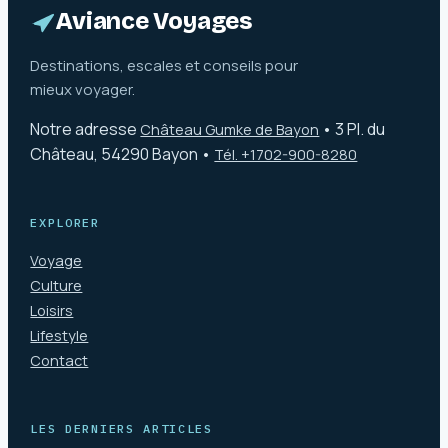
Aviance Voyages
Destinations, escales et conseils pour
mieux voyager.
Notre adresse
•
3 Pl. du
Château Gumke de Bayon
Château, 54290 Bayon
•
Tél. +1702-900-8280
EXPLORER
Voyage
Culture
Loisirs
Lifestyle
Contact
LES DERNIERS ARTICLES