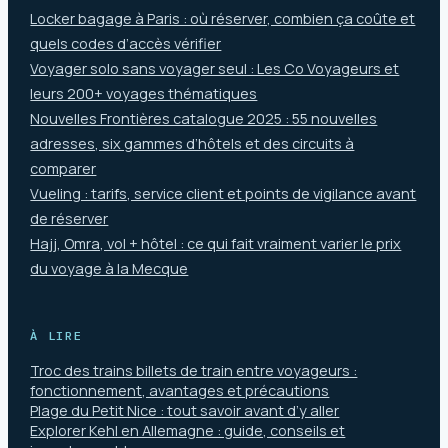
Locker bagage à Paris : où réserver, combien ça coûte et
quels codes d’accès vérifier
Voyager solo sans voyager seul : Les Co Voyageurs et
leurs 200+ voyages thématiques
Nouvelles Frontières catalogue 2025 : 55 nouvelles
adresses, six gammes d’hôtels et des circuits à
comparer
Vueling : tarifs, service client et points de vigilance avant
de réserver
Hajj, Omra, vol + hôtel : ce qui fait vraiment varier le prix
du voyage à la Mecque
À LIRE
Troc des trains billets de train entre voyageurs :
fonctionnement, avantages et précautions
Plage du Petit Nice : tout savoir avant d’y aller
Explorer Kehl en Allemagne : guide, conseils et