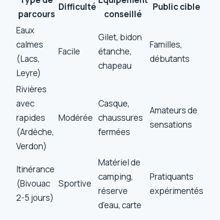
Difficulté
Public cible
parcours
conseillé
Eaux
Gilet, bidon
calmes
Familles,
Facile
étanche,
(Lacs,
débutants
chapeau
Leyre)
Rivières
avec
Casque,
Amateurs de
rapides
Modérée
chaussures
sensations
(Ardèche,
fermées
Verdon)
Matériel de
Itinérance
camping,
Pratiquants
(Bivouac
Sportive
réserve
expérimentés
2-5 jours)
d’eau, carte