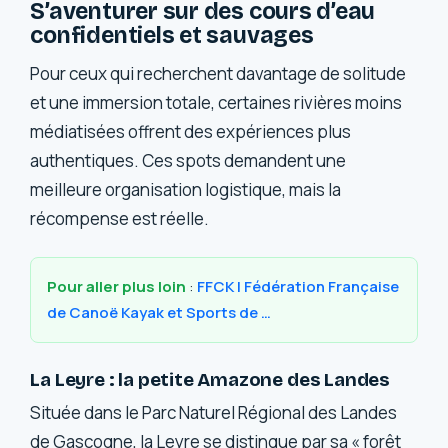
S’aventurer sur des cours d’eau
confidentiels et sauvages
Pour ceux qui recherchent davantage de solitude
et une immersion totale, certaines rivières moins
médiatisées offrent des expériences plus
authentiques. Ces spots demandent une
meilleure organisation logistique, mais la
récompense est réelle.
Pour aller plus loin
:
FFCK | Fédération Française
de Canoë Kayak et Sports de …
La Leyre : la petite Amazone des Landes
Située dans le Parc Naturel Régional des Landes
de Gascogne, la Leyre se distingue par sa « forêt