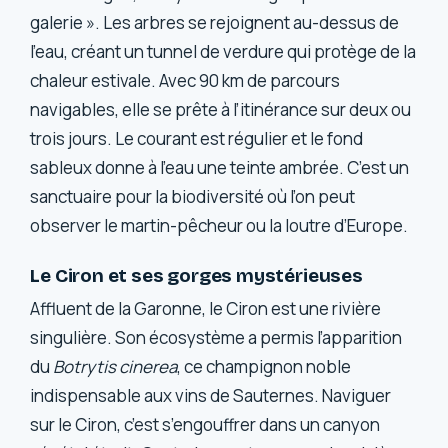
galerie ». Les arbres se rejoignent au-dessus de
l’eau, créant un tunnel de verdure qui protège de la
chaleur estivale. Avec 90 km de parcours
navigables, elle se prête à l’itinérance sur deux ou
trois jours. Le courant est régulier et le fond
sableux donne à l’eau une teinte ambrée. C’est un
sanctuaire pour la biodiversité où l’on peut
observer le martin-pêcheur ou la loutre d’Europe.
Le Ciron et ses gorges mystérieuses
Affluent de la Garonne, le Ciron est une rivière
singulière. Son écosystème a permis l’apparition
du
Botrytis cinerea
, ce champignon noble
indispensable aux vins de Sauternes. Naviguer
sur le Ciron, c’est s’engouffrer dans un canyon