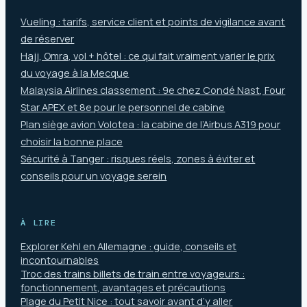
Vueling : tarifs, service client et points de vigilance avant
de réserver
Hajj, Omra, vol + hôtel : ce qui fait vraiment varier le prix
du voyage à la Mecque
Malaysia Airlines classement : 9e chez Condé Nast, Four
Star APEX et 8e pour le personnel de cabine
Plan siège avion Volotea : la cabine de l’Airbus A319 pour
choisir la bonne place
Sécurité à Tanger : risques réels, zones à éviter et
conseils pour un voyage serein
À LIRE
Explorer Kehl en Allemagne : guide, conseils et
incontournables
Troc des trains billets de train entre voyageurs :
fonctionnement, avantages et précautions
Plage du Petit Nice : tout savoir avant d’y aller