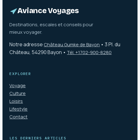
rivières
Aviance Voyages
Destinations, escales et conseils pour
mieux voyager.
Notre adresse
•
3 Pl. du
Château Gumke de Bayon
Château, 54290 Bayon
•
Tél. +1702-900-8280
EXPLORER
Voyage
Culture
Loisirs
Lifestyle
Contact
LES DERNIERS ARTICLES