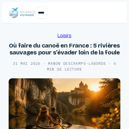
Loisirs
Où faire du canoë en France : 5 rivières
sauvages pour s’évader loin de la foule
31 MAI 2026
·
MANON DESCHAMPS-LABORDE
·
6
MIN DE LECTURE