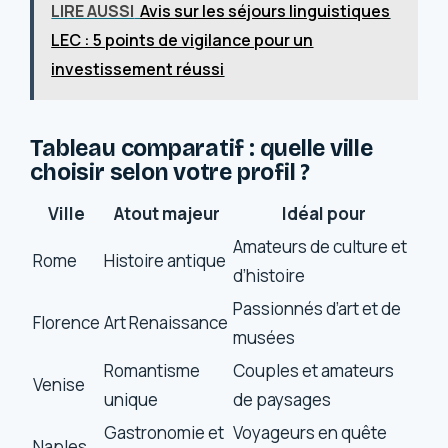
LIRE AUSSI
Avis sur les séjours linguistiques
LEC : 5 points de vigilance pour un
investissement réussi
Tableau comparatif : quelle ville
choisir selon votre profil ?
Ville
Atout majeur
Idéal pour
Amateurs de culture et
Rome
Histoire antique
d’histoire
Passionnés d’art et de
Florence
Art Renaissance
musées
Romantisme
Couples et amateurs
Venise
unique
de paysages
Gastronomie et
Voyageurs en quête
Naples