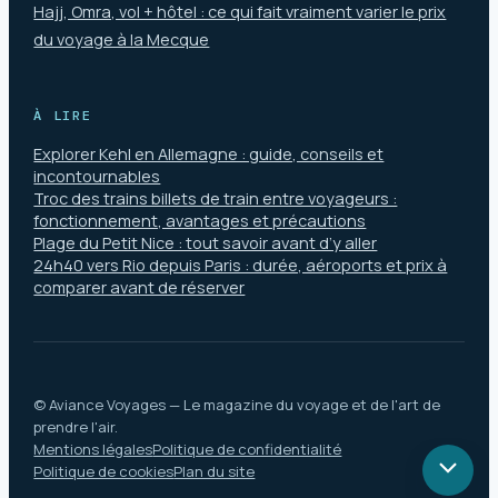
Hajj, Omra, vol + hôtel : ce qui fait vraiment varier le prix
du voyage à la Mecque
À LIRE
Explorer Kehl en Allemagne : guide, conseils et
incontournables
Troc des trains billets de train entre voyageurs :
fonctionnement, avantages et précautions
Plage du Petit Nice : tout savoir avant d’y aller
24h40 vers Rio depuis Paris : durée, aéroports et prix à
comparer avant de réserver
© Aviance Voyages — Le magazine du voyage et de l'art de
prendre l'air.
Mentions légales
Politique de confidentialité
Politique de cookies
Plan du site
Retou