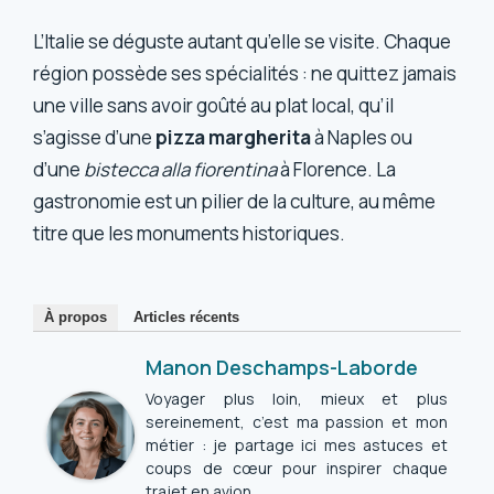
L’Italie se déguste autant qu’elle se visite. Chaque
région possède ses spécialités : ne quittez jamais
une ville sans avoir goûté au plat local, qu’il
s’agisse d’une
pizza margherita
à Naples ou
d’une
bistecca alla fiorentina
à Florence. La
gastronomie est un pilier de la culture, au même
titre que les monuments historiques.
À propos
Articles récents
Manon Deschamps-Laborde
Voyager plus loin, mieux et plus
sereinement, c’est ma passion et mon
métier : je partage ici mes astuces et
coups de cœur pour inspirer chaque
trajet en avion.