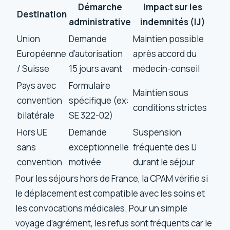
Démarche
Impact sur les
Destination
administrative
indemnités (IJ)
Union
Demande
Maintien possible
Européenne
d’autorisation
après accord du
/ Suisse
15 jours avant
médecin-conseil
Pays avec
Formulaire
Maintien sous
convention
spécifique (ex:
conditions strictes
bilatérale
SE 322-02)
Hors UE
Demande
Suspension
sans
exceptionnelle
fréquente des IJ
convention
motivée
durant le séjour
Pour les séjours hors de France, la CPAM vérifie si
le déplacement est compatible avec les soins et
les convocations médicales. Pour un simple
voyage d’agrément, les refus sont fréquents car le