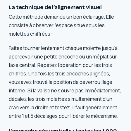
La technique de l’alignement visuel
Cette méthode demande un bon éclairage. Elle
consiste à observer l’espace situé sous les
molettes chiffrées :
Faites tourner lentement chaque molette jusqu’à
apercevoir une petite encoche ou un méplat sur
l’axe central. Répétez l’opération pour les trois
chiffres. Une fois les trois encoches alignées,
vous avez trouvé la position de déverrouillage
interne. Si la valise ne s’ouvre pas immédiatement,
décalez les trois molettes simultanément d’un
cran vers la droite et testez. Il faut généralement
entre 1 et 5 décalages pour libérer le mécanisme.
L’approche séquentielle : tester les 1 000