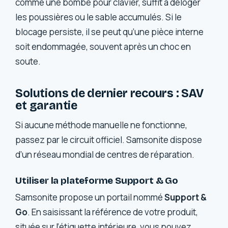
comme une bombe pour clavier, suffit à déloger
les poussières ou le sable accumulés. Si le
blocage persiste, il se peut qu’une pièce interne
soit endommagée, souvent après un choc en
soute.
Solutions de dernier recours : SAV
et garantie
Si aucune méthode manuelle ne fonctionne,
passez par le circuit officiel. Samsonite dispose
d’un réseau mondial de centres de réparation.
Utiliser la plateforme Support & Go
Samsonite propose un portail nommé
Support &
Go
. En saisissant la référence de votre produit,
située sur l’étiquette intérieure, vous pouvez