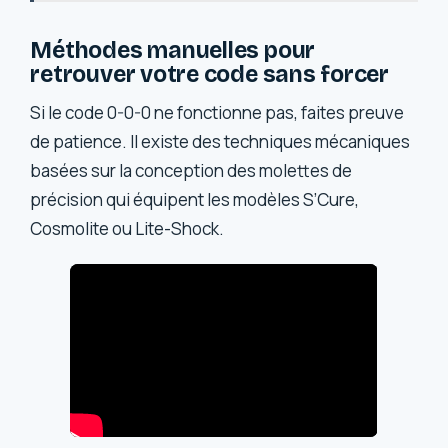
Méthodes manuelles pour
retrouver votre code sans forcer
Si le code 0-0-0 ne fonctionne pas, faites preuve
de patience. Il existe des techniques mécaniques
basées sur la conception des molettes de
précision qui équipent les modèles S’Cure,
Cosmolite ou Lite-Shock.