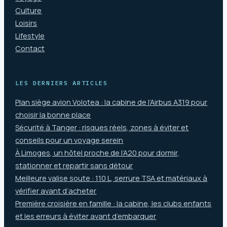
Culture
Loisirs
Lifestyle
Contact
LES DERNIERS ARTICLES
Plan siège avion Volotea : la cabine de l’Airbus A319 pour
choisir la bonne place
Sécurité à Tanger : risques réels, zones à éviter et
conseils pour un voyage serein
À Limoges, un hôtel proche de l’A20 pour dormir,
stationner et repartir sans détour
Meilleure valise soute : 110 L, serrure TSA et matériaux à
vérifier avant d’acheter
Première croisière en famille : la cabine, les clubs enfants
et les erreurs à éviter avant d’embarquer