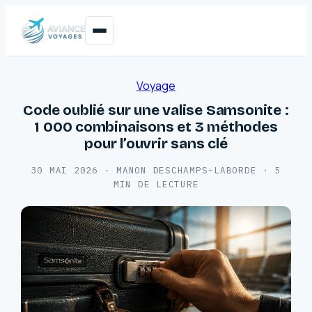
Voyage
Code oublié sur une valise Samsonite :
1 000 combinaisons et 3 méthodes
pour l’ouvrir sans clé
30 MAI 2026
·
MANON DESCHAMPS-LABORDE
·
5
MIN DE LECTURE