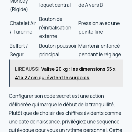
Moncey
loquet central
de A vers B
(Rigide)
Bouton de
Chatelet Air
Pression avec une
réinitialisation
/ Turenne
pointe fine
externe
Belfort /
Bouton poussoir
Maintenir enfoncé
Segur
principal
pendant le réglage
LIRE AUSSI
Valise 20 kg : les dimensions 65 x
41 x 27 cm qui évitent le surpoids
Configurer son code secret est une action
délibérée qui marque le début de la tranquillité.
Plutôt que de choisir des chiffres évidents comme
une date de naissance, privilégiez une séquence
qui évoque pour vous un rythme personnel. Cette