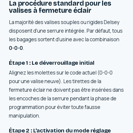
La procédure standard pour les
valises à fermeture éclair
La majorité des valises souples ou rigides Delsey
disposent d’une serrure intégrée. Par défaut, tous
les bagages sortent d’usine avec la combinaison
0-0-0
.
Étape 1 : Le déverrouillage initial
Alignez les molettes sur le code actuel (0-0-0
pour une valise neuve). Les tirettes de la
fermeture éclair ne doivent pas être insérées dans
les encoches de la serrure pendant la phase de
programmation pour éviter toute fausse
manipulation.
Étape 2 : L’activation du mode réglage