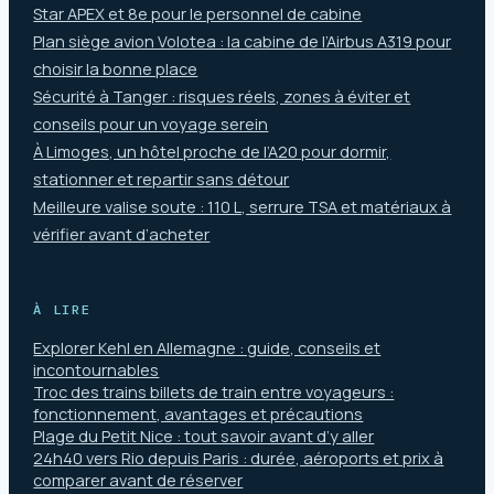
Star APEX et 8e pour le personnel de cabine
Plan siège avion Volotea : la cabine de l’Airbus A319 pour
choisir la bonne place
Sécurité à Tanger : risques réels, zones à éviter et
conseils pour un voyage serein
À Limoges, un hôtel proche de l’A20 pour dormir,
stationner et repartir sans détour
Meilleure valise soute : 110 L, serrure TSA et matériaux à
vérifier avant d’acheter
À LIRE
Explorer Kehl en Allemagne : guide, conseils et
incontournables
Troc des trains billets de train entre voyageurs :
fonctionnement, avantages et précautions
Plage du Petit Nice : tout savoir avant d’y aller
24h40 vers Rio depuis Paris : durée, aéroports et prix à
comparer avant de réserver