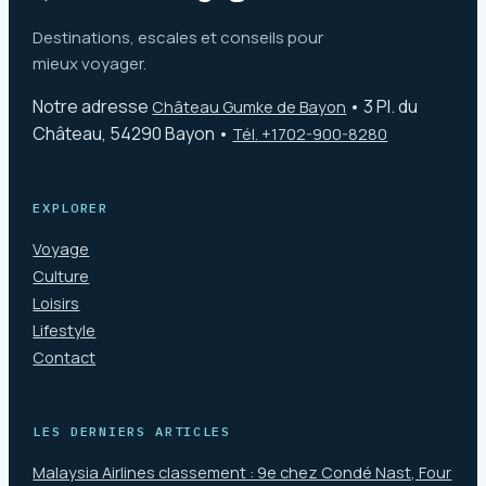
Destinations, escales et conseils pour
mieux voyager.
Notre adresse
•
3 Pl. du
Château Gumke de Bayon
Château, 54290 Bayon
•
Tél. +1702-900-8280
EXPLORER
Voyage
Culture
Loisirs
Lifestyle
Contact
LES DERNIERS ARTICLES
Malaysia Airlines classement : 9e chez Condé Nast, Four