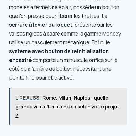
modèles à fermeture éclair, possède un bouton
que l’on presse pour libérer les tirettes. La
serrure à levier ou loquet
, présente sur les
valises rigides à cadre comme la gamme Moncey,
utilise un basculement mécanique. Enfin, le
système avec bouton de réinitialisation
encastré
comporte un minuscule orifice sur le
côté ou à l’arrière du boîtier, nécessitant une
pointe fine pour être activé.
LIRE AUSSI
Rome, Milan, Naples : quelle
grande ville d’Italie choisir selon votre projet
?