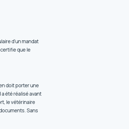
ulaire d’un mandat
certifie que le
ien doit porter une
a été réalisé avant
t, le vétérinaire
es documents. Sans