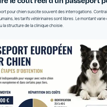
e le coût réel d’un passeport p
port pour chien suscite souvent des interrogations. Contr
ains, les tarifs vétérinaires sont libres. Le montant varie
u la structure de la clinique choisie.