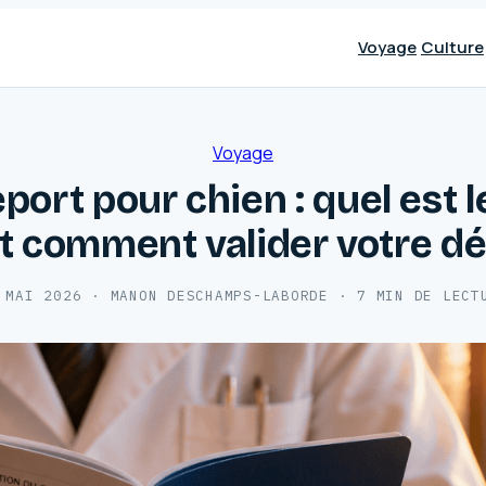
Voyage
Culture
Voyage
port pour chien : quel est l
et comment valider votre dé
 MAI 2026
·
MANON DESCHAMPS-LABORDE
·
7 MIN DE LECT