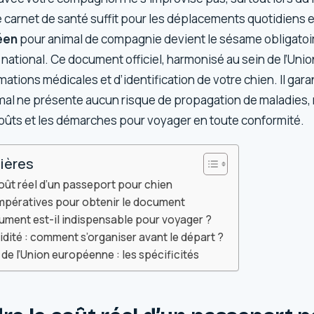
le carnet de santé suffit pour les déplacements quotidiens e
éen
pour animal de compagnie devient le sésame obligatoi
re national. Ce document officiel, harmonisé au sein de l’Un
mations médicales et d’identification de votre chien. Il gara
nimal ne présente aucun risque de propagation de maladies,
 coûts et les démarches pour voyager en toute conformité.
ières
ût réel d’un passeport pour chien
impératives pour obtenir le document
ument est-il indispensable pour voyager ?
idité : comment s’organiser avant le départ ?
de l’Union européenne : les spécificités