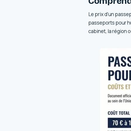
Comprendr
Le prix d’un passe
passeports pour hum
cabinet, la région o