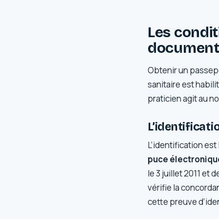
Les condit
documen
Obtenir un passepo
sanitaire est habili
praticien agit au no
L’identificatio
L’identification est
puce électroniqu
le 3 juillet 2011 et
vérifie la concorda
cette preuve d’iden