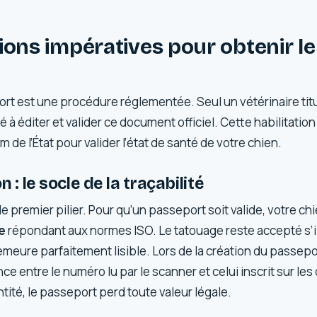
ions impératives pour obtenir le
t
rt est une procédure réglementée. Seul un vétérinaire tit
té à éditer et valider ce document officiel. Cette habilitation 
m de l’État pour valider l’état de santé de votre chien.
n : le socle de la traçabilité
 le premier pilier. Pour qu’un passeport soit valide, votre ch
e
répondant aux normes ISO. Le tatouage reste accepté s’il 
 demeure parfaitement lisible. Lors de la création du passepor
nce entre le numéro lu par le scanner et celui inscrit sur l
tité, le passeport perd toute valeur légale.