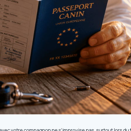
 avec votre compagnon ne s’improvise pas, surtout lors du