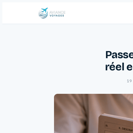
Passe
réel 
19