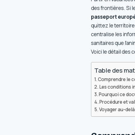
des frontières. Si 
passeport europ
quittez le territoi
centralise les infor
sanitaires que l’a
Voici le détail des
Table des mat
Comprendre le co
Les conditions 
Pourquoi ce doc
Procédure et val
Voyager au-delà 