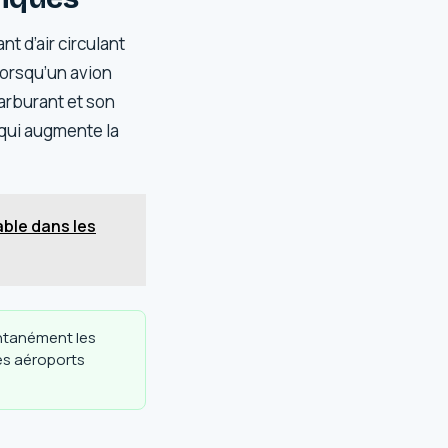
t d’air circulant
Lorsqu’un avion
carburant et son
e qui augmente la
able dans les
ntanément les
des aéroports