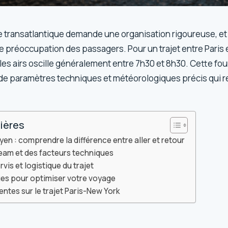
 transatlantique demande une organisation rigoureuse, et l
 préoccupation des passagers. Pour un trajet entre Paris e
s airs oscille généralement entre 7h30 et 8h30. Cette four
 de paramètres techniques et météorologiques précis qui 
ières
en : comprendre la différence entre aller et retour
tream et des facteurs techniques
vis et logistique du trajet
ues pour optimiser votre voyage
ntes sur le trajet Paris-New York