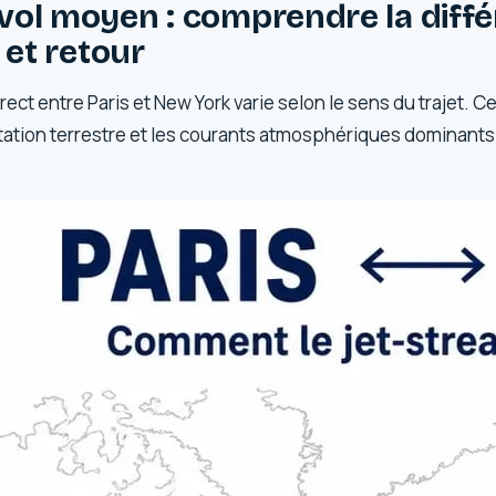
vol moyen : comprendre la diff
 et retour
irect entre Paris et New York varie selon le sens du trajet. 
otation terrestre et les courants atmosphériques dominants