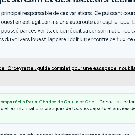
 principal responsable de ces variations. Ce puissant couran
 d’ouest en est, agit comme une autoroute atmosphérique. 
 est poussé par ces vents, ce qui réduit sa consommation de 
s du vol vers l’ouest, l’appareil doit lutter contre ce flux, c
de l'Orceyrette : guide complet pour une escapade inoubli
temps réel à Paris-Charles de Gaulle et Orly
— Consultez insta
uts et les informations pratiques de tous les départs et arrivées 