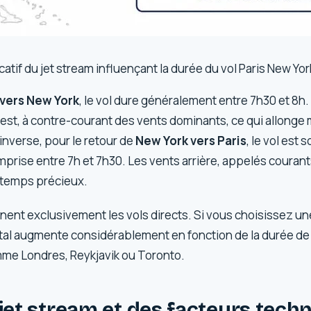
tif du jet stream influençant la durée du vol Paris New Yor
 vers New York
, le vol dure généralement entre 7h30 et 8h. 
uest, à contre-courant des vents dominants, ce qui allong
’inverse, pour le retour de
New York vers Paris
, le vol est 
prise entre 7h et 7h30. Les vents arrière, appelés couran
 temps précieux.
ent exclusivement les vols directs. Si vous choisissez une
otal augmente considérablement en fonction de la durée 
me Londres, Reykjavik ou Toronto.
 jet stream et des facteurs tech