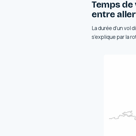
Temps de 
entre aller
La durée d’un vol d
s’explique par la r