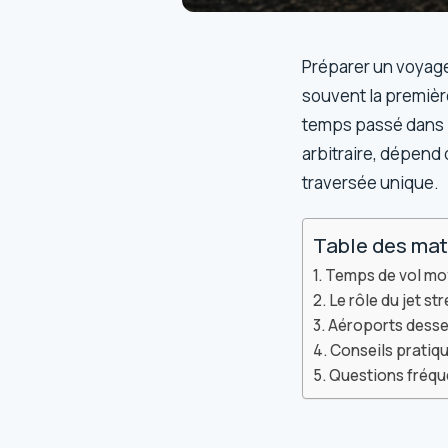
Préparer un voyage
souvent la première
temps passé dans le
arbitraire, dépend
traversée unique.
Table des mat
Temps de vol moy
Le rôle du jet s
Aéroports desser
Conseils pratiq
Questions fréque