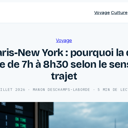
Voyage
Culture
Voyage
aris-New York : pourquoi la
ie de 7h à 8h30 selon le sen
trajet
UILLET 2026
·
MANON DESCHAMPS-LABORDE
·
5 MIN DE LEC