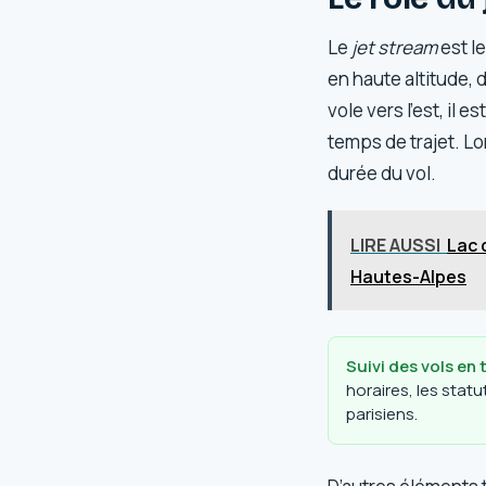
Le
jet stream
est le
en haute altitude,
vole vers l’est, il
temps de trajet. Lor
durée du vol.
LIRE AUSSI
Lac 
Hautes-Alpes
Suivi des vols en 
horaires, les stat
parisiens.