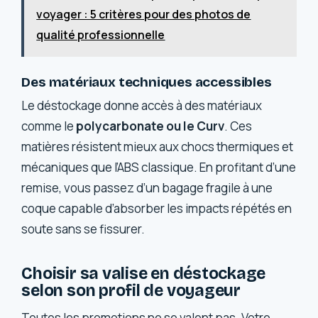
voyager : 5 critères pour des photos de
qualité professionnelle
Des matériaux techniques accessibles
Le déstockage donne accès à des matériaux
comme le
polycarbonate ou le Curv
. Ces
matières résistent mieux aux chocs thermiques et
mécaniques que l’ABS classique. En profitant d’une
remise, vous passez d’un bagage fragile à une
coque capable d’absorber les impacts répétés en
soute sans se fissurer.
Choisir sa valise en déstockage
selon son profil de voyageur
Toutes les promotions ne se valent pas. Votre