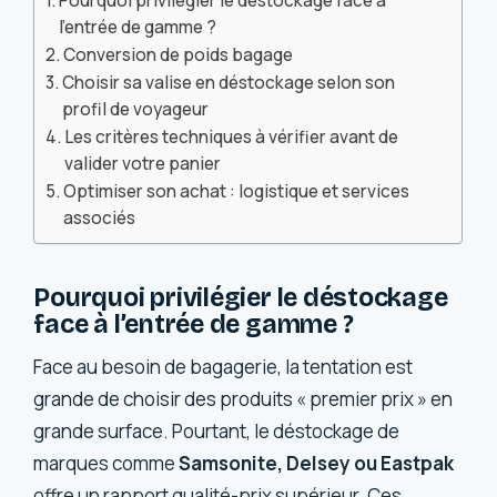
Pourquoi privilégier le déstockage face à
l’entrée de gamme ?
Conversion de poids bagage
Choisir sa valise en déstockage selon son
profil de voyageur
Les critères techniques à vérifier avant de
valider votre panier
Optimiser son achat : logistique et services
associés
Pourquoi privilégier le déstockage
face à l’entrée de gamme ?
Face au besoin de bagagerie, la tentation est
grande de choisir des produits « premier prix » en
grande surface. Pourtant, le déstockage de
marques comme
Samsonite, Delsey ou Eastpak
offre un rapport qualité-prix supérieur. Ces