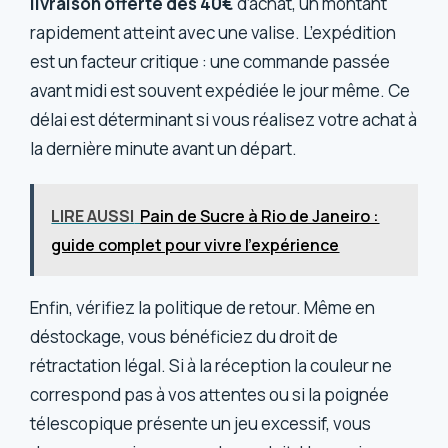
livraison offerte dès 40€
d’achat, un montant
rapidement atteint avec une valise. L’expédition
est un facteur critique : une commande passée
avant midi est souvent expédiée le jour même. Ce
délai est déterminant si vous réalisez votre achat à
la dernière minute avant un départ.
LIRE AUSSI
Pain de Sucre à Rio de Janeiro :
guide complet pour vivre l’expérience
Enfin, vérifiez la politique de retour. Même en
déstockage, vous bénéficiez du droit de
rétractation légal. Si à la réception la couleur ne
correspond pas à vos attentes ou si la poignée
télescopique présente un jeu excessif, vous