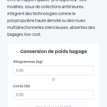
modèles, issus de collections antérieures,
intègrent des technologies comme le
polypropylène haute densité ou des roues
multidirectionnelles silencieuses, absentes des
bagages low-cost.
Conversion de poids bagage
Kilogrammes (kg)
⇄
Livres (lb)