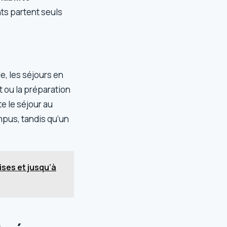
ts partent seuls
le, les séjours en
 ou la préparation
e le séjour au
mpus, tandis qu’un
ses et jusqu’à