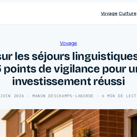
Voyage
Culture
Voyage
sur les séjours linguistiques
5 points de vigilance pour u
investissement réussi
 JUIN 2026
·
MANON DESCHAMPS-LABORDE
·
6 MIN DE LECT