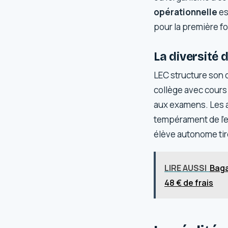
opérationnelle
es
pour la première fo
La diversité
LEC structure son of
collège avec cours
aux examens. Les a
tempérament de l’en
élève autonome tire
LIRE AUSSI
Baga
48 € de frais