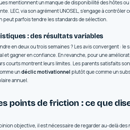
ques mentionnent un manque de disponibilité des hôtes ou 
sante. LEC, via son agrément UNOSEL, s’engage à contrôler
n peut parfois tendre les standards de sélection.
istiques : des résultats variables
dre en deux ou trois semaines ? Les avis convergent : le s
ral et gagner en confiance. En revanche, pour une amélior
rs courts montrent leurs limites. Les parents satisfaits son
 comme un
déclic motivationnel
plutôt que comme un subst
laire annuel.
s points de friction : ce que dise
pinion objective, il est nécessaire de regarder au-delà des