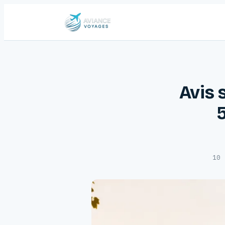
Avis 
10