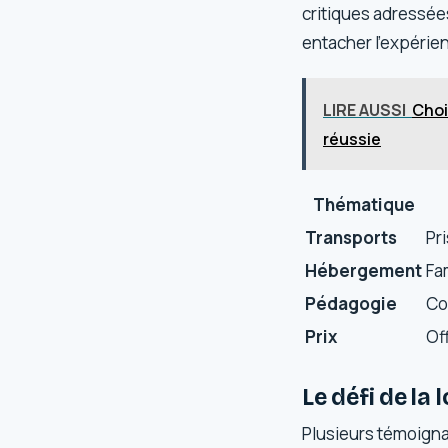
critiques adressée
entacher l’expérie
LIRE AUSSI
Choi
réussie
Thématique
Transports
Pr
Hébergement
Fa
Pédagogie
Co
Prix
Of
Le défi de la
Plusieurs témoigna