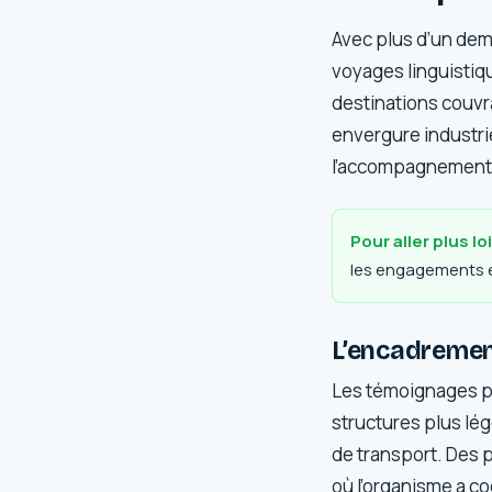
Avec plus d’un demi
voyages linguistiq
destinations couvra
envergure industrie
l’accompagnement
Pour aller plus lo
les engagements ét
L’encadrement
Les témoignages po
structures plus lég
de transport. Des 
où l’organisme a co