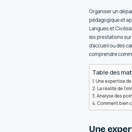
Organiser un dépar
pédagogique et appr
Langues et Civilis
les prestations sur
d’accueil ou des c
comprendre comment 
Table des mat
Une expertise de 
La réalité de l’i
Analyse des point
Comment bien cho
Une expert