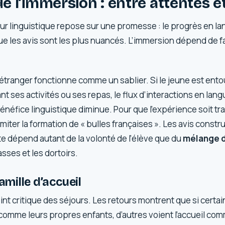
 de l’immersion : entre attentes e
ur linguistique repose sur une promesse : le progrès en la
 que les avis sont les plus nuancés. L’immersion dépend de 
’étranger fonctionne comme un sablier. Si le jeune est ento
 ses activités ou ses repas, le flux d’interactions en lan
bénéfice linguistique diminue. Pour que l’expérience soit tr
limiter la formation de « bulles françaises ». Les avis constru
site dépend autant de la volonté de l’élève que du
mélange d
sses et les dortoirs.
famille d’accueil
int critique des séjours. Les retours montrent que si certai
s comme leurs propres enfants, d’autres voient l’accueil c