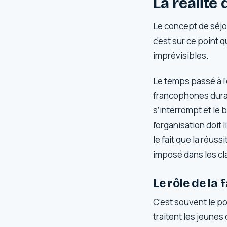
La réalité
Le concept de séjo
c’est sur ce point
imprévisibles.
Le temps passé à l
francophones durant
s’interrompt et le 
l’organisation doit 
le fait que la réus
imposé dans les cla
Le rôle de la 
C’est souvent le po
traitent les jeune