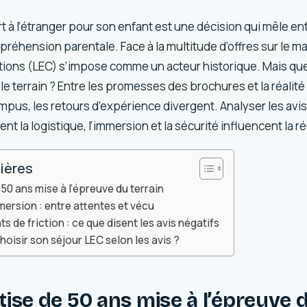
t à l’étranger pour son enfant est une décision qui mêle 
éhension parentale. Face à la multitude d’offres sur le ma
ations (LEC) s’impose comme un acteur historique. Mais qu
 le terrain ? Entre les promesses des brochures et la réalité
ampus, les retours d’expérience divergent. Analyser les avi
la logistique, l’immersion et la sécurité influencent la ré
ières
50 ans mise à l’épreuve du terrain
mmersion : entre attentes et vécu
s de friction : ce que disent les avis négatifs
isir son séjour LEC selon les avis ?
ise de 50 ans mise à l’épreuve d