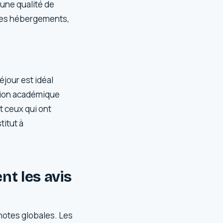
une qualité de
 ces hébergements,
éjour est idéal
ation académique
t ceux qui ont
itut à
nt les avis
 notes globales. Les