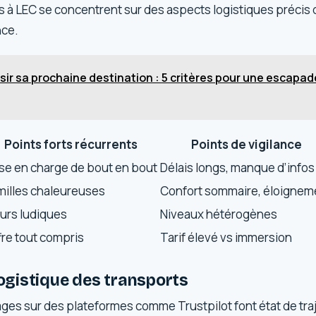
s à LEC se concentrent sur des aspects logistiques précis
nce.
sir sa prochaine destination : 5 critères pour une escapad
Points forts récurrents
Points de vigilance
ise en charge de bout en bout
Délais longs, manque d’infos
milles chaleureuses
Confort sommaire, éloignem
urs ludiques
Niveaux hétérogènes
fre tout compris
Tarif élevé vs immersion
 logistique des transports
ges sur des plateformes comme Trustpilot font état de tra