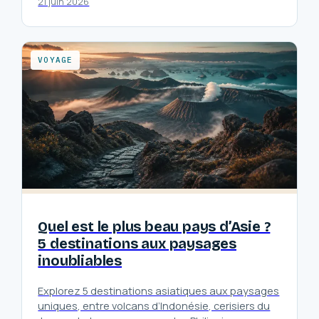
21 juin 2026
VOYAGE
Quel est le plus beau pays d’Asie ?
5 destinations aux paysages
inoubliables
Explorez 5 destinations asiatiques aux paysages
uniques, entre volcans d’Indonésie, cerisiers du