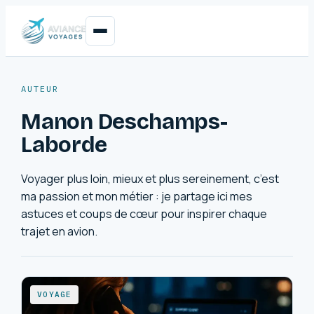
AUTEUR
Manon Deschamps-
Laborde
Voyager plus loin, mieux et plus sereinement, c’est
ma passion et mon métier : je partage ici mes
astuces et coups de cœur pour inspirer chaque
trajet en avion.
VOYAGE