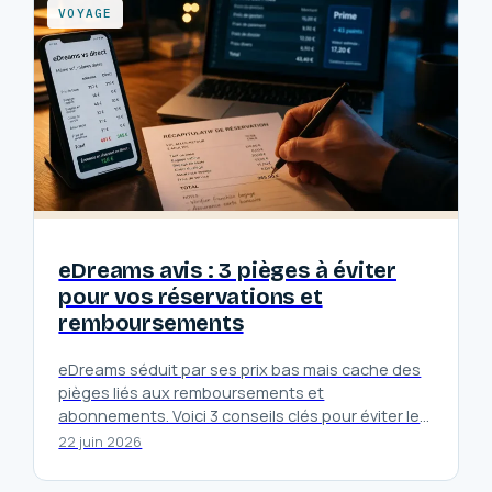
VOYAGE
eDreams avis : 3 pièges à éviter
pour vos réservations et
remboursements
eDreams séduit par ses prix bas mais cache des
pièges liés aux remboursements et
abonnements. Voici 3 conseils clés pour éviter les
mauvaises surprises lors de…
22 juin 2026