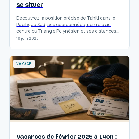
se situer
Découvrez la position précise de Tahiti dans le
Pacifique Sud, ses coordonnées, son rôle au
centre du Triangle Polynésien et ses distances
avec les continents majeurs.
19 juin 2026
VOYAGE
Vacances de février 2025 à Lyon :