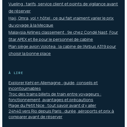
Vueling : tarifs, service client et points de vigilance avant
de réserver
Hajj, Omra, vol + hôtel : ce qui fait vraiment varier le prix
du voyage à la Mecque
Malaysia Airlines classement : 9e chez Condé Nast, Four
Star APEX et 8e pour le personnel de cabine
Plan siège avion Volotea : la cabine de l’Airbus A319 pour
choisir la bonne place
À LIRE
Explorer Kehl en Allemagne : guide, conseils et
incontournables
Troc des trains billets de train entre voyageurs :
fonctionnement, avantages et précautions
Plage du Petit Nice : tout savoir avant d’y aller
24h40 vers Rio depuis Paris : durée, aéroports et prix à
comparer avant de réserver