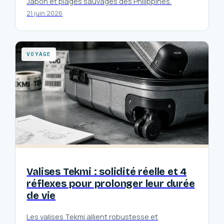
Japon et plages sauvages des Philippines.
21 juin 2026
VOYAGE
Valises Tekmi : solidité réelle et 4
réflexes pour prolonger leur durée
de vie
Les valises Tekmi allient robustesse et