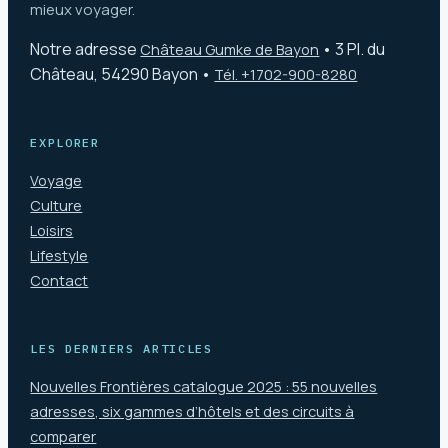
mieux voyager.
Notre adresse
•
3 Pl. du
Château Gumke de Bayon
Château, 54290 Bayon
•
Tél. +1702-900-8280
EXPLORER
Voyage
Culture
Loisirs
Lifestyle
Contact
LES DERNIERS ARTICLES
Nouvelles Frontières catalogue 2025 : 55 nouvelles
adresses, six gammes d’hôtels et des circuits à
comparer