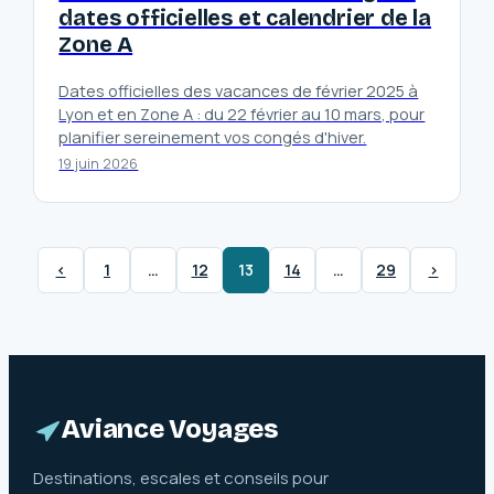
dates officielles et calendrier de la
Zone A
Dates officielles des vacances de février 2025 à
Lyon et en Zone A : du 22 février au 10 mars, pour
planifier sereinement vos congés d'hiver.
19 juin 2026
‹
1
…
12
13
14
…
29
›
Aviance Voyages
Destinations, escales et conseils pour