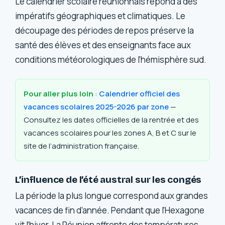
Le calendrier scolaire réunionnais répond à des
impératifs géographiques et climatiques. Le
découpage des périodes de repos préserve la
santé des élèves et des enseignants face aux
conditions météorologiques de l’hémisphère sud.
Pour aller plus loin
:
Calendrier officiel des
vacances scolaires 2025-2026 par zone
—
Consultez les dates officielles de la rentrée et des
vacances scolaires pour les zones A, B et C sur le
site de l’administration française.
L’influence de l’été austral sur les congés
La période la plus longue correspond aux grandes
vacances de fin d’année. Pendant que l’Hexagone
vit l’hiver, La Réunion affronte des températures