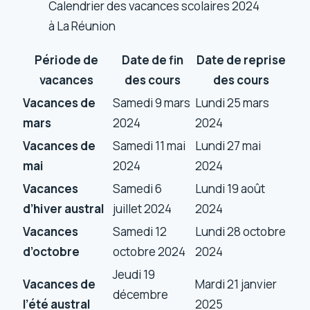
Calendrier des vacances scolaires 2024
à La Réunion
Période de
Date de fin
Date de reprise
vacances
des cours
des cours
Vacances de
Samedi 9 mars
Lundi 25 mars
mars
2024
2024
Vacances de
Samedi 11 mai
Lundi 27 mai
mai
2024
2024
Vacances
Samedi 6
Lundi 19 août
d’hiver austral
juillet 2024
2024
Vacances
Samedi 12
Lundi 28 octobre
d’octobre
octobre 2024
2024
Jeudi 19
Vacances de
Mardi 21 janvier
décembre
l’été austral
2025