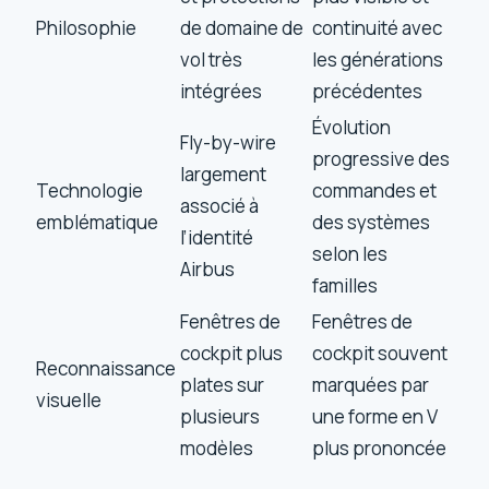
Philosophie
de domaine de
continuité avec
vol très
les générations
intégrées
précédentes
Évolution
Fly-by-wire
progressive des
largement
Technologie
commandes et
associé à
emblématique
des systèmes
l’identité
selon les
Airbus
familles
Fenêtres de
Fenêtres de
cockpit plus
cockpit souvent
Reconnaissance
plates sur
marquées par
visuelle
plusieurs
une forme en V
modèles
plus prononcée