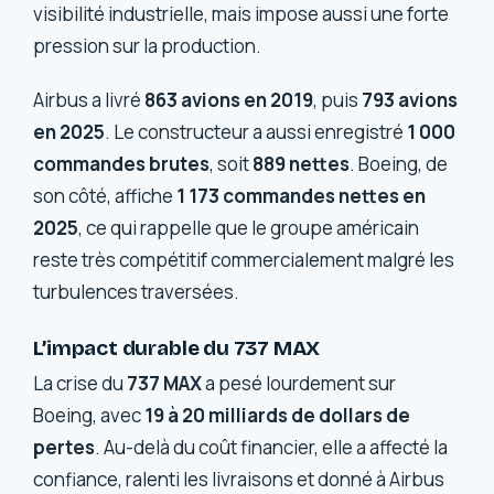
visibilité industrielle, mais impose aussi une forte
pression sur la production.
Airbus a livré
863 avions en 2019
, puis
793 avions
en 2025
. Le constructeur a aussi enregistré
1 000
commandes brutes
, soit
889 nettes
. Boeing, de
son côté, affiche
1 173 commandes nettes en
2025
, ce qui rappelle que le groupe américain
reste très compétitif commercialement malgré les
turbulences traversées.
L’impact durable du 737 MAX
La crise du
737 MAX
a pesé lourdement sur
Boeing, avec
19 à 20 milliards de dollars de
pertes
. Au-delà du coût financier, elle a affecté la
confiance, ralenti les livraisons et donné à Airbus