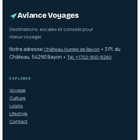
sécuriser votre
pour un séjour
bagage
serein
Aviance Voyages
Destinations, escales et conseils pour
mieux voyager.
Notre adresse
•
3 Pl. du
Château Gumke de Bayon
Château, 54290 Bayon
•
Tél. +1702-900-8280
EXPLORER
Voyage
Culture
Loisirs
Lifestyle
Contact