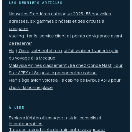
LES DERNIERS ARTICLES
Nouvelles Frontières catalogue 2025 : 55 nouvelles
adresses, six gammes d’hôtels et des circuits à
comparer
Vueling : tarifs, service client et points de vigilance avant
de réserver
Hajj, Omra, vol + hôtel : ce qui fait vraiment varier le prix
du voyage à la Mecque
Malaysia Airlines classement : 9e chez Condé Nast, Four
Star APEX et 8e pour le personnel de cabine
Plan siège avion Volotea : la cabine de l’Airbus A319 pour
choisir la bonne place
À LIRE
Explorer Kehl en Allemagne : guide, conseils et
incontournables
Troc des trains billets de train entre voyageurs :