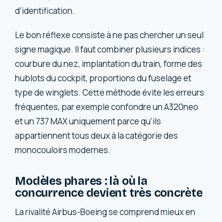
d’identification.
Le bon réflexe consiste à ne pas chercher un seul
signe magique. Il faut combiner plusieurs indices :
courbure du nez, implantation du train, forme des
hublots du cockpit, proportions du fuselage et
type de winglets. Cette méthode évite les erreurs
fréquentes, par exemple confondre un A320neo
et un 737 MAX uniquement parce qu’ils
appartiennent tous deux à la catégorie des
monocouloirs modernes.
Modèles phares : là où la
concurrence devient très concrète
La rivalité Airbus-Boeing se comprend mieux en