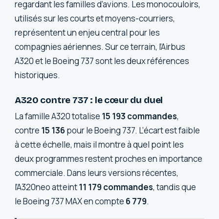
regardant les familles d’avions. Les monocouloirs,
utilisés sur les courts et moyens-courriers,
représentent un enjeu central pour les
compagnies aériennes. Sur ce terrain, l’Airbus
A320 et le Boeing 737 sont les deux références
historiques.
A320 contre 737 : le cœur du duel
La famille A320 totalise
15 193 commandes
,
contre
15 136
pour le Boeing 737. L’écart est faible
à cette échelle, mais il montre à quel point les
deux programmes restent proches en importance
commerciale. Dans leurs versions récentes,
l’A320neo atteint
11 179 commandes
, tandis que
le Boeing 737 MAX en compte
6 779
.