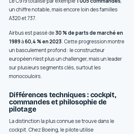
Le C919 totalise par exemple
1 005 commandes
,
un chiffre notable, mais encore loin des familles
A320 et 737.
Airbus est passé de
30 % de parts de marché en
1989
à
60,4 % en 2023
. Cette progression montre
un basculement profond : le constructeur
européen n’est plus un challenger, mais un leader
sur plusieurs segments clés, surtout les
monocouloirs.
Différences techniques : cockpit,
commandes et philosophie de
pilotage
La distinction la plus connue se trouve dans le
cockpit. Chez Boeing, le pilote utilise