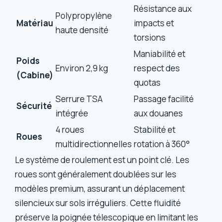
Résistance aux
Polypropylène
Matériau
impacts et
haute densité
torsions
Maniabilité et
Poids
Environ 2,9 kg
respect des
(Cabine)
quotas
Serrure TSA
Passage facilité
Sécurité
intégrée
aux douanes
4 roues
Stabilité et
Roues
multidirectionnelles
rotation à 360°
Le système de roulement est un point clé. Les
roues sont généralement doublées sur les
modèles premium, assurant un déplacement
silencieux sur sols irréguliers. Cette fluidité
préserve la poignée télescopique en limitant les