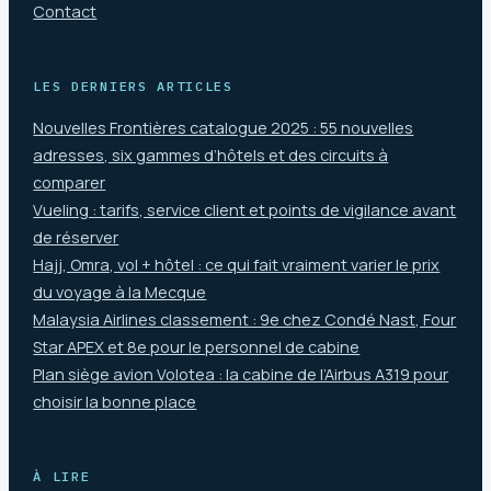
Contact
LES DERNIERS ARTICLES
Nouvelles Frontières catalogue 2025 : 55 nouvelles
adresses, six gammes d’hôtels et des circuits à
comparer
Vueling : tarifs, service client et points de vigilance avant
de réserver
Hajj, Omra, vol + hôtel : ce qui fait vraiment varier le prix
du voyage à la Mecque
Malaysia Airlines classement : 9e chez Condé Nast, Four
Star APEX et 8e pour le personnel de cabine
Plan siège avion Volotea : la cabine de l’Airbus A319 pour
choisir la bonne place
À LIRE