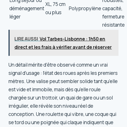
Long séjour ou
robustes,
XL, 75 cm
déménagement
Polypropylène
capacité,
ou plus
léger
fermeture
résistante
LIRE AUSSI
Vol Tarbes-Lisbonne : 1h50 en
direct et les frais à vérifier avant de réserver
Un détail mérite d’être observé comme un vrai
signal d’usage : l’état des roues après les premiers
mètres. Une valise peut sembler solide tant qu’elle
est vide et immobile, mais dès qu’elle roule
chargée sur un trottoir, un quai de gare ou un sol
irrégulier, elle révèle son niveau réel de
conception. Une roulette qui vibre, une coque qui
se tord ou une poignée qui claque indiquent que