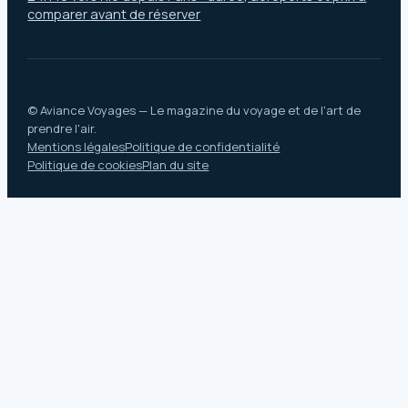
comparer avant de réserver
© Aviance Voyages — Le magazine du voyage et de l'art de
prendre l'air.
Mentions légales
Politique de confidentialité
Politique de cookies
Plan du site