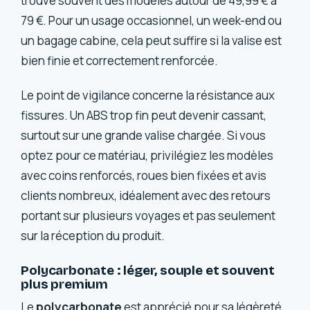
trouve souvent des modèles autour de 49,99 € à
79 €. Pour un usage occasionnel, un week-end ou
un bagage cabine, cela peut suffire si la valise est
bien finie et correctement renforcée.
Le point de vigilance concerne la résistance aux
fissures. Un ABS trop fin peut devenir cassant,
surtout sur une grande valise chargée. Si vous
optez pour ce matériau, privilégiez les modèles
avec coins renforcés, roues bien fixées et avis
clients nombreux, idéalement avec des retours
portant sur plusieurs voyages et pas seulement
sur la réception du produit.
Polycarbonate : léger, souple et souvent
plus premium
Le
polycarbonate
est apprécié pour sa légèreté