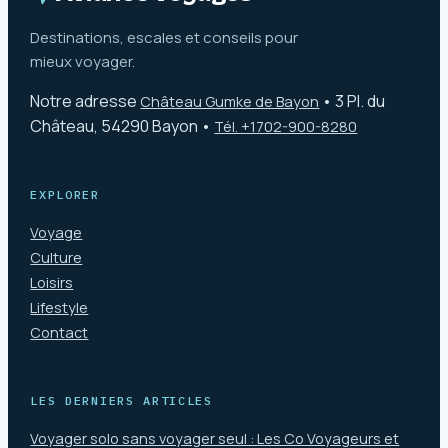
Destinations, escales et conseils pour
mieux voyager.
Notre adresse
•
3 Pl. du
Château Gumke de Bayon
Château, 54290 Bayon
•
Tél. +1702-900-8280
EXPLORER
Voyage
Culture
Loisirs
Lifestyle
Contact
LES DERNIERS ARTICLES
Voyager solo sans voyager seul : Les Co Voyageurs et