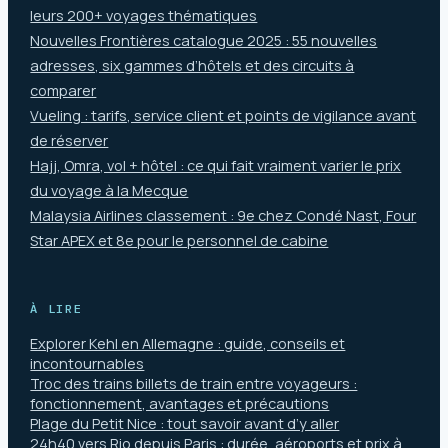
leurs 200+ voyages thématiques
Nouvelles Frontières catalogue 2025 : 55 nouvelles
adresses, six gammes d’hôtels et des circuits à
comparer
Vueling : tarifs, service client et points de vigilance avant
de réserver
Hajj, Omra, vol + hôtel : ce qui fait vraiment varier le prix
du voyage à la Mecque
Malaysia Airlines classement : 9e chez Condé Nast, Four
Star APEX et 8e pour le personnel de cabine
À LIRE
Explorer Kehl en Allemagne : guide, conseils et
incontournables
Troc des trains billets de train entre voyageurs :
fonctionnement, avantages et précautions
Plage du Petit Nice : tout savoir avant d’y aller
24h40 vers Rio depuis Paris : durée, aéroports et prix à