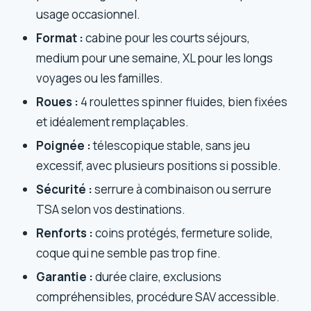
usage occasionnel.
Format :
cabine pour les courts séjours,
medium pour une semaine, XL pour les longs
voyages ou les familles.
Roues :
4 roulettes spinner fluides, bien fixées
et idéalement remplaçables.
Poignée :
télescopique stable, sans jeu
excessif, avec plusieurs positions si possible.
Sécurité :
serrure à combinaison ou serrure
TSA selon vos destinations.
Renforts :
coins protégés, fermeture solide,
coque qui ne semble pas trop fine.
Garantie :
durée claire, exclusions
compréhensibles, procédure SAV accessible.