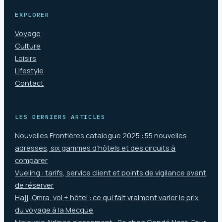
EXPLORER
Voyage
Culture
Loisirs
Lifestyle
Contact
LES DERNIERS ARTICLES
Nouvelles Frontières catalogue 2025 : 55 nouvelles
adresses, six gammes d’hôtels et des circuits à
comparer
Vueling : tarifs, service client et points de vigilance avant
de réserver
Hajj, Omra, vol + hôtel : ce qui fait vraiment varier le prix
du voyage à la Mecque