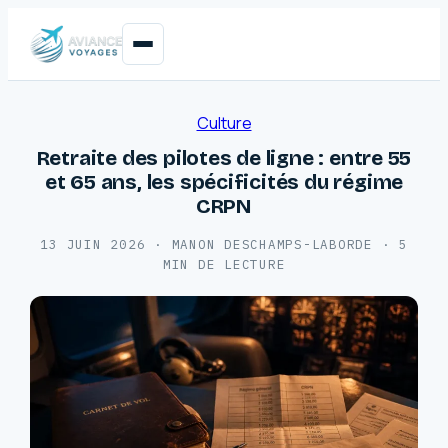
Culture
Retraite des pilotes de ligne : entre 55
et 65 ans, les spécificités du régime
CRPN
13 JUIN 2026
·
MANON DESCHAMPS-LABORDE
·
5
MIN DE LECTURE