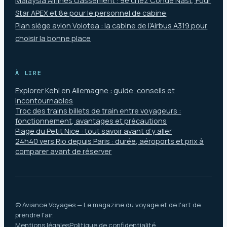
Malaysia Airlines classement : 9e chez Condé Nast, Four
Star APEX et 8e pour le personnel de cabine
Plan siège avion Volotea : la cabine de l’Airbus A319 pour
choisir la bonne place
À LIRE
Explorer Kehl en Allemagne : guide, conseils et
incontournables
Troc des trains billets de train entre voyageurs :
fonctionnement, avantages et précautions
Plage du Petit Nice : tout savoir avant d’y aller
24h40 vers Rio depuis Paris : durée, aéroports et prix à
comparer avant de réserver
© Aviance Voyages — Le magazine du voyage et de l'art de
prendre l'air.
Mentions légales
Politique de confidentialité