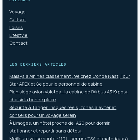
Voyage
Culture
Loisirs
Lifestyle
Contact
LES DERNIERS ARTICLES
Malaysia Airlines classement : 9e chez Condé Nast, Four
Star APEX et 8e pour le personnel de cabine
Plan siège avion Volotea : la cabine de l’Airbus A319 pour
choisir la bonne place
Sécurité à Tanger : risques réels, zones à éviter et
conseils pour un voyage serein
À Limoges, un hôtel proche de l’A20 pour dormir,
stationner et repartir sans détour
Meilleure valise soute : 110 L, serrure TSA et matériaux à