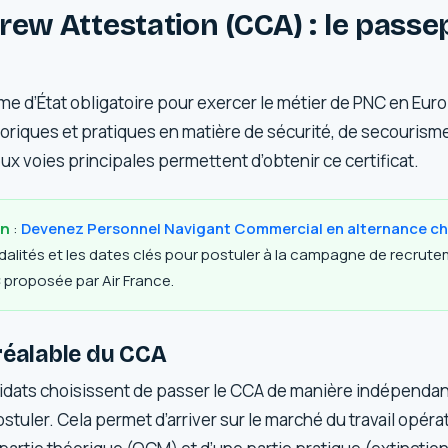
rew Attestation (CCA) : le passe
me d’État obligatoire pour exercer le métier de PNC en Europ
riques et pratiques en matière de sécurité, de secourisme
ux voies principales permettent d’obtenir ce certificat.
in
:
Devenez Personnel Navigant Commercial en alternance ch
alités et les dates clés pour postuler à la campagne de recrut
 proposée par Air France.
réalable du CCA
dats choisissent de passer le CCA de manière indépendan
stuler. Cela permet d’arriver sur le marché du travail opér