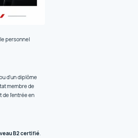
 le personnel
ou d’un diplôme
 État membre de
 de l’entrée en
veau B2 certifié
.