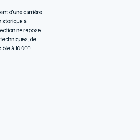
ent d’une carrière
istorique à
lection ne repose
s techniques, de
ible à 10 000