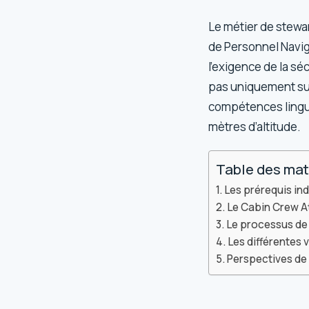
Le métier de stewa
de Personnel Navig
l’exigence de la s
pas uniquement sur
compétences lingui
mètres d’altitude.
Table des mat
Les prérequis in
Le Cabin Crew A
Le processus de
Les différentes 
Perspectives de 