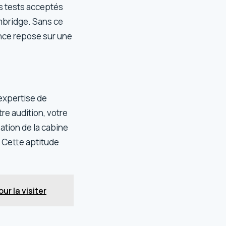
es tests acceptés
ambridge. Sans ce
ence repose sur une
expertise de
re audition, votre
sation de la cabine
 Cette aptitude
ur la visiter