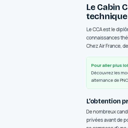
Le Cabin C
technique
Le CCA est le diplô
connaissances théo
Chez Air France, de
Pour aller plus lo
Découvrez les mod
alternance de PNC
L’obtention p
De nombreux candi
privées avant de po