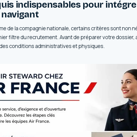
uis indispensables pour intégrer
 navigant
rme de la compagnie nationale, certains critères sont non né
ier filtre du recrutement. Avant de préparer votre dossier
 des conditions administratives et physiques.