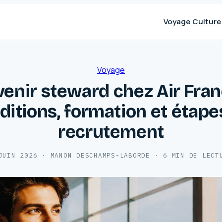
Voyage
Culture
Voyage
enir steward chez Air Fran
ditions, formation et étape
recrutement
JUIN 2026
·
MANON DESCHAMPS-LABORDE
·
6 MIN DE LECT