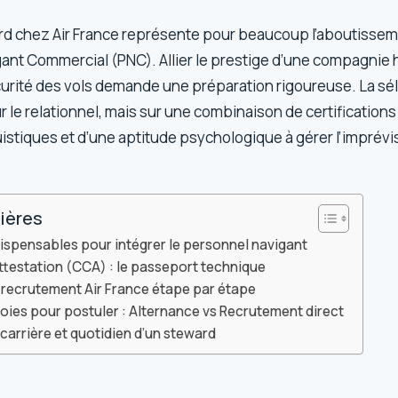
rd chez Air France représente pour beaucoup l’aboutissem
ant Commercial (PNC). Allier le prestige d’une compagnie h
écurité des vols demande une préparation rigoureuse. La sé
 le relationnel, mais sur une combinaison de certification
stiques et d’une aptitude psychologique à gérer l’imprévis
ières
dispensables pour intégrer le personnel navigant
ttestation (CCA) : le passeport technique
 recrutement Air France étape par étape
voies pour postuler : Alternance vs Recrutement direct
carrière et quotidien d’un steward