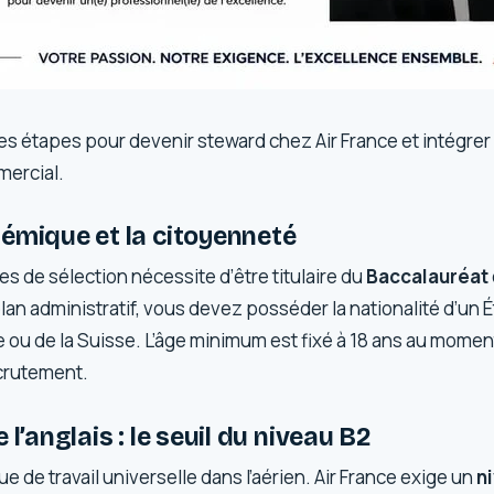
es étapes pour devenir steward chez Air France et intégrer
mercial.
émique et la citoyenneté
s de sélection nécessite d’être titulaire du
Baccalauréat
plan administratif, vous devez posséder la nationalité d’un
ou de la Suisse. L’âge minimum est fixé à 18 ans au moment
crutement.
 l’anglais : le seuil du niveau B2
gue de travail universelle dans l’aérien. Air France exige un
ni