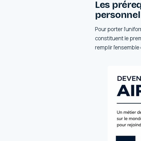
Les préreq
personnel
Pour porter l’unifo
constituent le prem
remplir l’ensemble