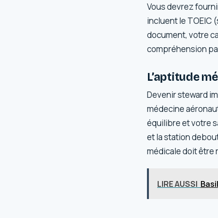
Vous devrez fournir
incluent le TOEIC 
document, votre ca
compréhension parf
L’aptitude m
Devenir steward im
médecine aéronautiq
équilibre et votre 
et la station debo
médicale doit être
LIRE AUSSI
Basi