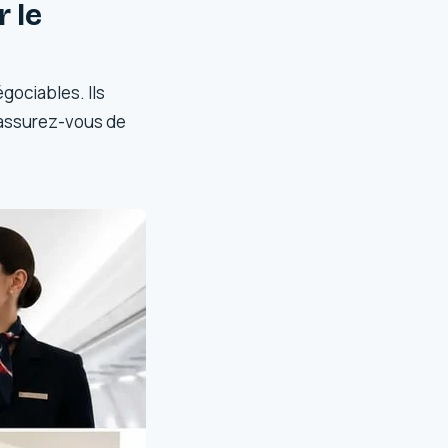
 le
gociables. Ils
, assurez-vous de