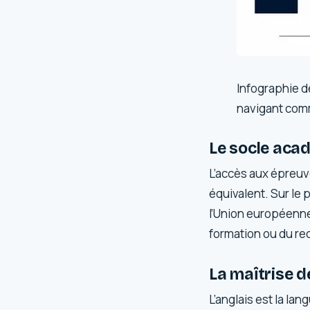
Infographie d
navigant com
Le socle acad
L’accès aux épreuve
équivalent. Sur le 
l’Union européenne 
formation ou du re
La maîtrise de
L’anglais est la lan