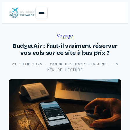
Voyage
BudgetAir : faut-il vraiment réserver
vos vols sur ce site à bas prix ?
21 JUIN 2026
·
MANON DESCHAMPS-LABORDE
·
6
MIN DE LECTURE