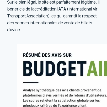
Sur le plan légal, le site est parfaitement légitime. Il
bénéficie de l’accréditation
IATA
(International Air
Transport Association), ce qui garantit le respect
des normes internationales de vente de billets
d’avion.