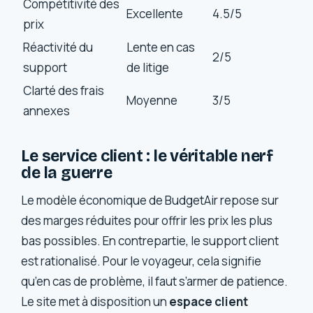
Compétitivité des
Excellente
4.5/5
prix
Réactivité du
Lente en cas
2/5
support
de litige
Clarté des frais
Moyenne
3/5
annexes
Le service client : le véritable nerf
de la guerre
Le modèle économique de BudgetAir repose sur
des marges réduites pour offrir les prix les plus
bas possibles. En contrepartie, le support client
est rationalisé. Pour le voyageur, cela signifie
qu’en cas de problème, il faut s’armer de patience.
Le site met à disposition un
espace client