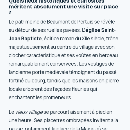
Quels lieux historiques et curiosités
méritent absolument une visite sur place
?
Le patrimoine de Beaumont de Pertuis se révèle
au détour de ses ruelles pavées.
L’église Saint-
Jean Baptiste
, édifice roman du XIIe siècle, trône
majestueusement au centre du village avec son
clocher caractéristique et ses voûtes en berceau
remarquablement conservées. Les vestiges de
l’ancienne porte médiévale témoignent du passé
fortifié du bourg, tandis que les maisons en pierre
locale arborent des façades fleuries qui
enchantent les promeneurs.
Le
vieux village
se parcourt aisément à pied en
une heure. Ses placettes ombragées invitent à la
pause, notamment la place de la Mairie où se