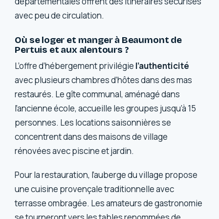
départementales offrent des itinéraires sécurisés
avec peu de circulation.
Où se loger et manger à Beaumont de
Pertuis et aux alentours ?
L’offre d’hébergement privilégie
l’authenticité
avec plusieurs chambres d’hôtes dans des mas
restaurés. Le gîte communal, aménagé dans
l’ancienne école, accueille les groupes jusqu’à 15
personnes. Les locations saisonnières se
concentrent dans des maisons de village
rénovées avec piscine et jardin.
Pour la restauration, l’auberge du village propose
une cuisine provençale traditionnelle avec
terrasse ombragée. Les amateurs de gastronomie
se tourneront vers les tables renommées de