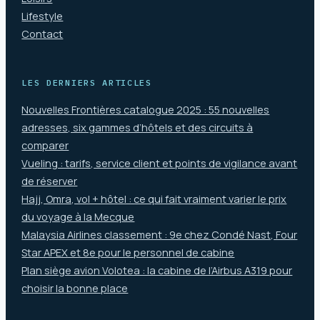
Lifestyle
Contact
LES DERNIERS ARTICLES
Nouvelles Frontières catalogue 2025 : 55 nouvelles
adresses, six gammes d’hôtels et des circuits à
comparer
Vueling : tarifs, service client et points de vigilance avant
de réserver
Hajj, Omra, vol + hôtel : ce qui fait vraiment varier le prix
du voyage à la Mecque
Malaysia Airlines classement : 9e chez Condé Nast, Four
Star APEX et 8e pour le personnel de cabine
Plan siège avion Volotea : la cabine de l’Airbus A319 pour
choisir la bonne place