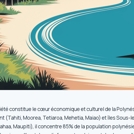
ciété constitue le cœur économique et culturel de la Polyné
ent (Tahiti, Moorea, Tetiaroa, Mehetia, Maiao) et îles Sous-l
ahaa, Maupiti), il concentre 85% de la population polynési