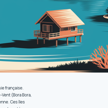
sie française.
e-Vent (Bora Bora,
enne. Ces îles