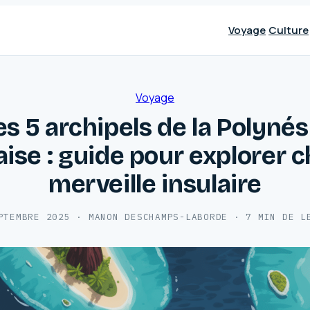
Voyage
Culture
Voyage
es 5 archipels de la Polynés
aise : guide pour explorer 
merveille insulaire
PTEMBRE 2025
·
MANON DESCHAMPS-LABORDE
·
7 MIN DE L