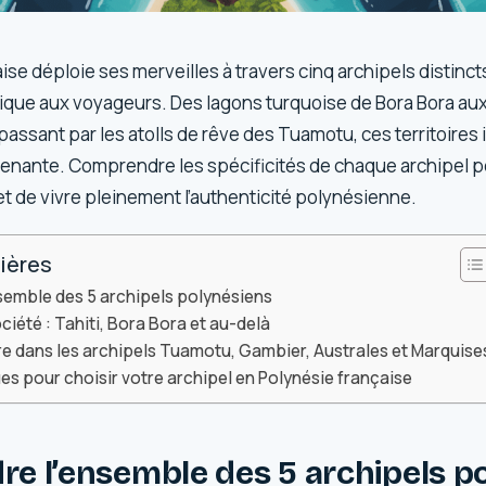
ise déploie ses merveilles à travers cinq archipels distinct
que aux voyageurs. Des lagons turquoise de Bora Bora au
assant par les atolls de rêve des Tuamotu, ces territoires 
renante. Comprendre les spécificités de chaque archipel p
et de vivre pleinement l’authenticité polynésienne.
ières
emble des 5 archipels polynésiens
ciété : Tahiti, Bora Bora et au-delà
ure dans les archipels Tuamotu, Gambier, Australes et Marquise
es pour choisir votre archipel en Polynésie française
e l’ensemble des 5 archipels p