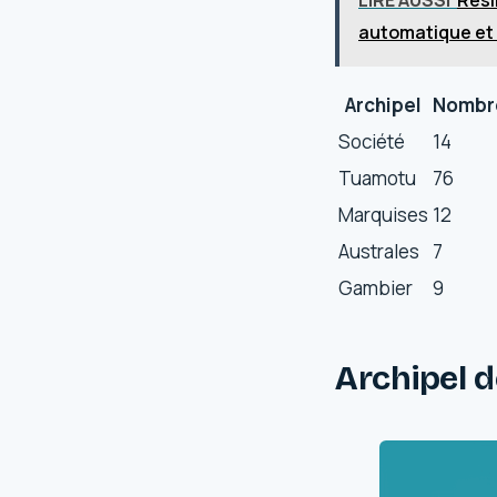
automatique et
Archipel
Nombre
Société
14
Tuamotu
76
Marquises
12
Australes
7
Gambier
9
Archipel de