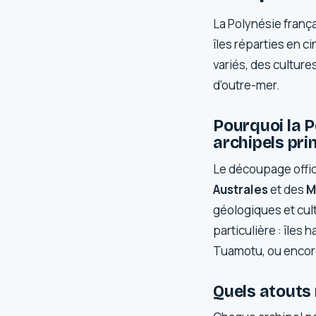
La Polynésie frança
îles réparties en 
variés, des culture
d’outre-mer.
Pourquoi la P
archipels pri
Le découpage offici
Australes
et des
M
géologiques et cul
particulière : îles 
Tuamotu, ou encore
Quels atouts 